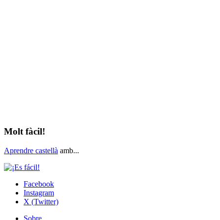
Molt fàcil!
Aprendre castellà
amb...
Facebook
Instagram
X (Twitter)
Sobre...