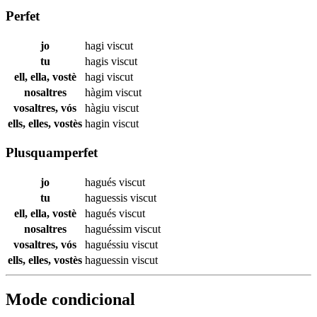
Perfet
jo
hagi
viscut
tu
hagis
viscut
ell, ella, vostè
hagi
viscut
nosaltres
hàgim
viscut
vosaltres, vós
hàgiu
viscut
ells, elles, vostès
hagin
viscut
Plusquamperfet
jo
hagués
viscut
tu
haguessis
viscut
ell, ella, vostè
hagués
viscut
nosaltres
haguéssim
viscut
vosaltres, vós
haguéssiu
viscut
ells, elles, vostès
haguessin
viscut
Mode condicional