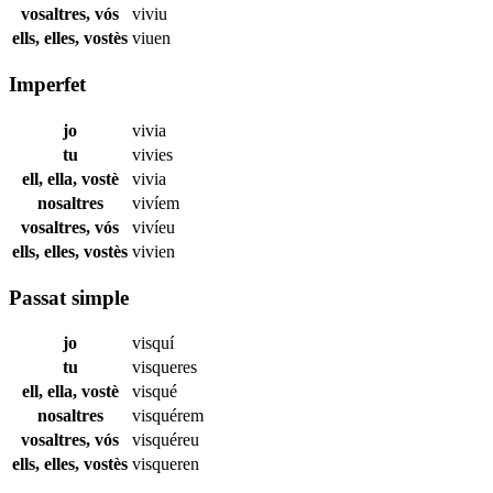
vosaltres, vós
viviu
ells, elles, vostès
viuen
Imperfet
jo
vivia
tu
vivies
ell, ella, vostè
vivia
nosaltres
vivíem
vosaltres, vós
vivíeu
ells, elles, vostès
vivien
Passat simple
jo
visquí
tu
visqueres
ell, ella, vostè
visqué
nosaltres
visquérem
vosaltres, vós
visquéreu
ells, elles, vostès
visqueren