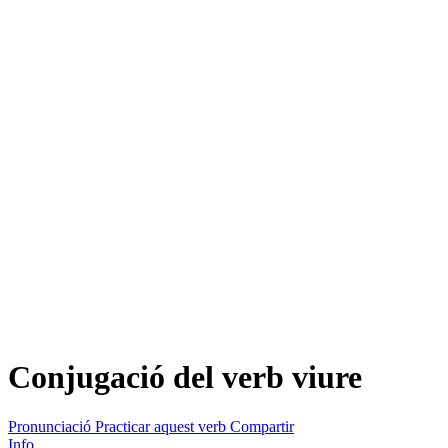
Conjugació del verb
viure
Pronunciació
Practicar aquest verb
Compartir
Info