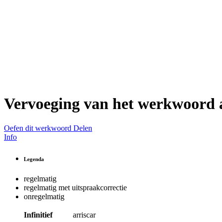
Vervoeging van het werkwoord
Oefen dit werkwoord
Delen
Info
Legenda
regelmatig
regelmatig met uitspraakcorrectie
onregelmatig
Infinitief
arriscar