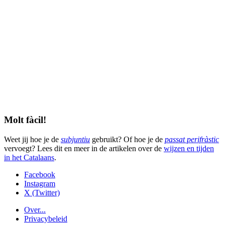
Molt fàcil!
Weet jij hoe je de
subjuntiu
gebruikt? Of hoe je de
passat perifràstic
vervoegt? Lees dit en meer in de artikelen over de
wijzen en tijden
in het Catalaans
.
Facebook
Instagram
X (Twitter)
Over...
Privacybeleid