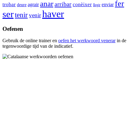
anar
fer
arribar
trobar
agrair
conèixer
enviar
deure
llegir
haver
ser
tenir
venir
Oefenen
Gebruik de online trainer en
oefen het werkwoord
venerar
in de
tegenwoordige tijd van de indicatief.