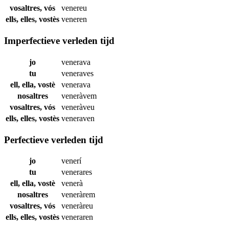
vosaltres, vós
venereu
ells, elles, vostès
veneren
Imperfectieve verleden tijd
jo
venerava
tu
veneraves
ell, ella, vostè
venerava
nosaltres
veneràvem
vosaltres, vós
veneràveu
ells, elles, vostès
veneraven
Perfectieve verleden tijd
jo
venerí
tu
venerares
ell, ella, vostè
venerà
nosaltres
veneràrem
vosaltres, vós
veneràreu
ells, elles, vostès
veneraren