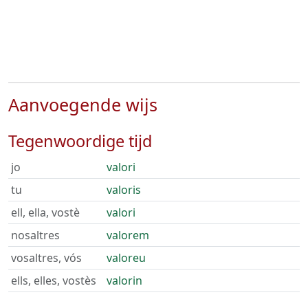
Aanvoegende wijs
Tegenwoordige tijd
jo
valori
tu
valoris
ell, ella, vostè
valori
nosaltres
valorem
vosaltres, vós
valoreu
ells, elles, vostès
valorin