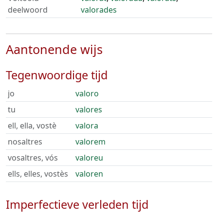
deelwoord
valorades
Aantonende wijs
Tegenwoordige tijd
jo
valoro
tu
valores
ell, ella, vostè
valora
nosaltres
valorem
vosaltres, vós
valoreu
ells, elles, vostès
valoren
Imperfectieve verleden tijd