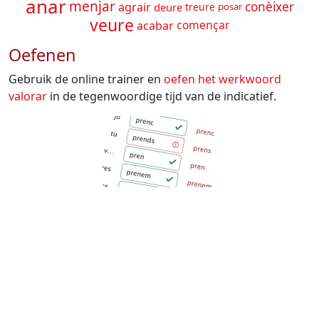
anar
menjar
conèixer
agrair
deure
treure
posar
veure
començar
acabar
Oefenen
Gebruik de online trainer en
oefen het werkwoord
valorar
in de tegenwoordige tijd van de indicatief.