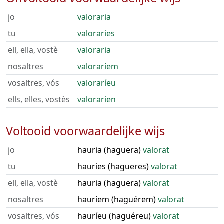
jo
valoraria
tu
valoraries
ell, ella, vostè
valoraria
nosaltres
valoraríem
vosaltres, vós
valoraríeu
ells, elles, vostès
valorarien
Voltooid voorwaardelijke wijs
jo
hauria (haguera)
valorat
tu
hauries (hagueres)
valorat
ell, ella, vostè
hauria (haguera)
valorat
nosaltres
hauríem (haguérem)
valorat
vosaltres, vós
hauríeu (haguéreu)
valorat