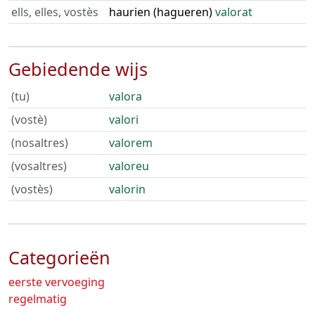
ells, elles, vostès
haurien (hagueren)
valorat
Gebiedende wijs
(tu)
valora
(vostè)
valori
(nosaltres)
valorem
(vosaltres)
valoreu
(vostès)
valorin
Categorieën
eerste vervoeging
regelmatig