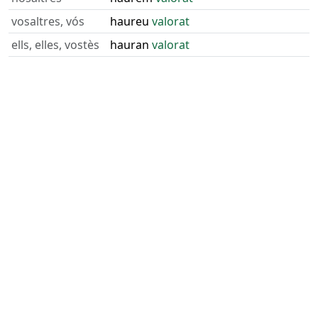
vosaltres, vós
haureu
valorat
ells, elles, vostès
hauran
valorat