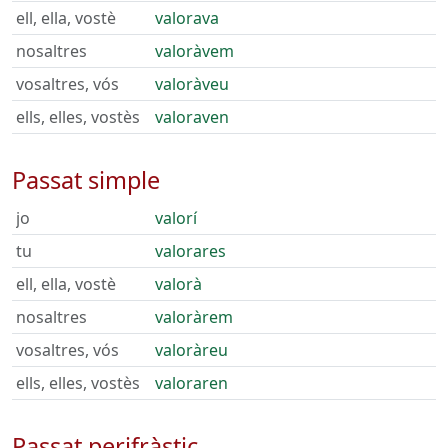
ell, ella, vostè
valorava
nosaltres
valoràvem
vosaltres, vós
valoràveu
ells, elles, vostès
valoraven
Passat simple
jo
valorí
tu
valorares
ell, ella, vostè
valorà
nosaltres
valoràrem
vosaltres, vós
valoràreu
ells, elles, vostès
valoraren
Passat perifràstic