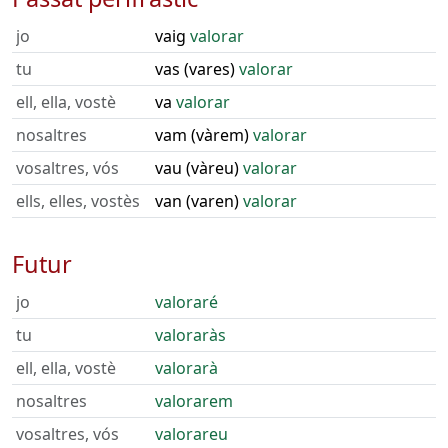
jo
vaig
valorar
tu
vas (vares)
valorar
ell, ella, vostè
va
valorar
nosaltres
vam (vàrem)
valorar
vosaltres, vós
vau (vàreu)
valorar
ells, elles, vostès
van (varen)
valorar
Futur
jo
valoraré
tu
valoraràs
ell, ella, vostè
valorarà
nosaltres
valorarem
vosaltres, vós
valorareu