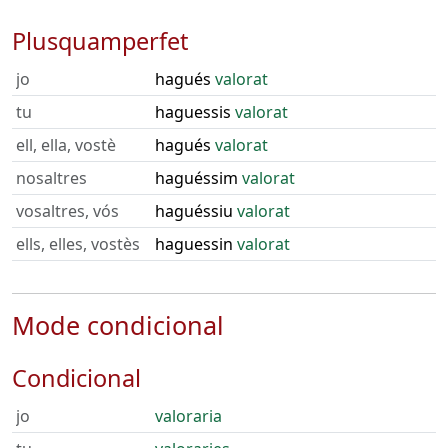
Plusquamperfet
jo
hagués
valorat
tu
haguessis
valorat
ell, ella, vostè
hagués
valorat
nosaltres
haguéssim
valorat
vosaltres, vós
haguéssiu
valorat
ells, elles, vostès
haguessin
valorat
Mode condicional
Condicional
jo
valoraria