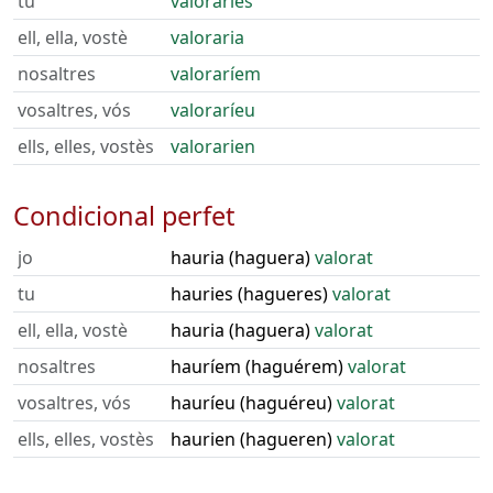
tu
valoraries
ell, ella, vostè
valoraria
nosaltres
valoraríem
vosaltres, vós
valoraríeu
ells, elles, vostès
valorarien
Condicional perfet
jo
hauria (haguera)
valorat
tu
hauries (hagueres)
valorat
ell, ella, vostè
hauria (haguera)
valorat
nosaltres
hauríem (haguérem)
valorat
vosaltres, vós
hauríeu (haguéreu)
valorat
ells, elles, vostès
haurien (hagueren)
valorat