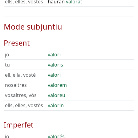
ells, elles, vostès
hauran
valorat
Mode subjuntiu
Present
jo
valori
tu
valoris
ell, ella, vostè
valori
nosaltres
valorem
vosaltres, vós
valoreu
ells, elles, vostès
valorin
Imperfet
jo
valorés