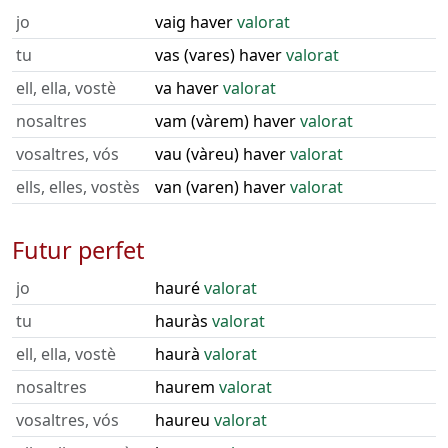
jo
vaig haver
valorat
tu
vas (vares) haver
valorat
ell, ella, vostè
va haver
valorat
nosaltres
vam (vàrem) haver
valorat
vosaltres, vós
vau (vàreu) haver
valorat
ells, elles, vostès
van (varen) haver
valorat
Futur perfet
jo
hauré
valorat
tu
hauràs
valorat
ell, ella, vostè
haurà
valorat
nosaltres
haurem
valorat
vosaltres, vós
haureu
valorat