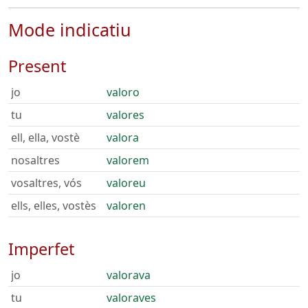
Mode indicatiu
Present
jo
valoro
tu
valores
ell, ella, vostè
valora
nosaltres
valorem
vosaltres, vós
valoreu
ells, elles, vostès
valoren
Imperfet
jo
valorava
tu
valoraves