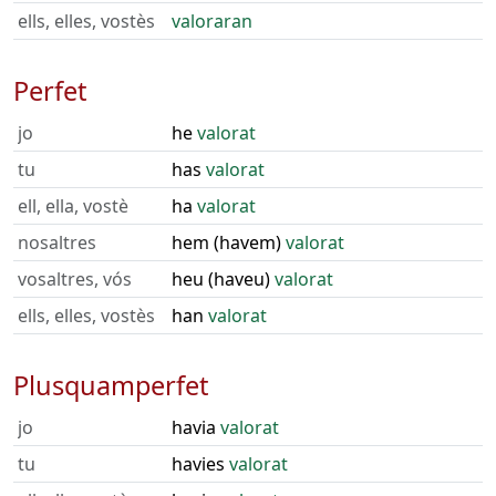
ells, elles, vostès
valoraran
Perfet
jo
he
valorat
tu
has
valorat
ell, ella, vostè
ha
valorat
nosaltres
hem (havem)
valorat
vosaltres, vós
heu (haveu)
valorat
ells, elles, vostès
han
valorat
Plusquamperfet
jo
havia
valorat
tu
havies
valorat