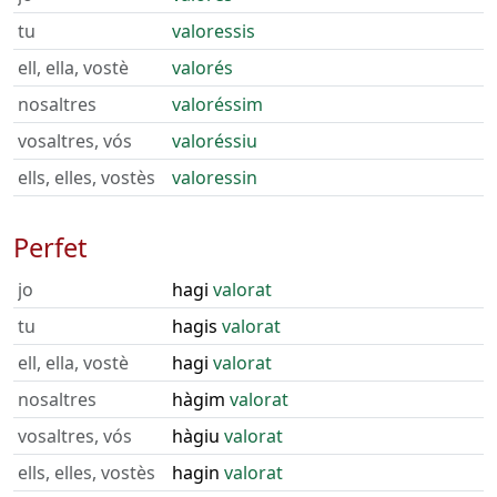
tu
valoressis
ell, ella, vostè
valorés
nosaltres
valoréssim
vosaltres, vós
valoréssiu
ells, elles, vostès
valoressin
Perfet
jo
hagi
valorat
tu
hagis
valorat
ell, ella, vostè
hagi
valorat
nosaltres
hàgim
valorat
vosaltres, vós
hàgiu
valorat
ells, elles, vostès
hagin
valorat