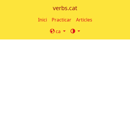
verbs.cat
Inici
Practicar
Articles
ca