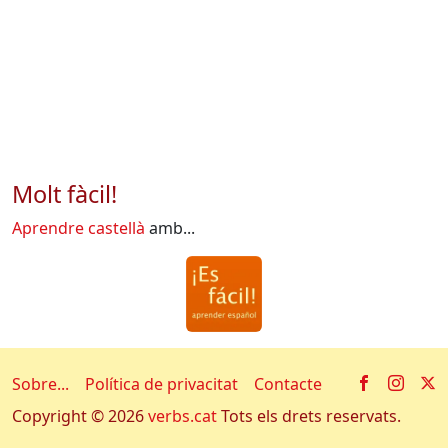
Molt fàcil!
Aprendre castellà
amb...
Facebook
Insta
X
Sobre...
Política de privacitat
Contacte
Copyright © 2026
verbs.cat
Tots els drets reservats.