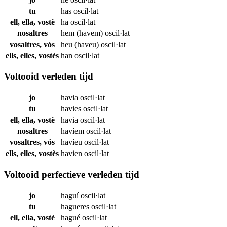
tu
has
oscil·lat
ell, ella, vostè
ha
oscil·lat
nosaltres
hem (havem)
oscil·lat
vosaltres, vós
heu (haveu)
oscil·lat
ells, elles, vostès
han
oscil·lat
Voltooid verleden tijd
jo
havia
oscil·lat
tu
havies
oscil·lat
ell, ella, vostè
havia
oscil·lat
nosaltres
havíem
oscil·lat
vosaltres, vós
havíeu
oscil·lat
ells, elles, vostès
havien
oscil·lat
Voltooid perfectieve verleden tijd
jo
haguí
oscil·lat
tu
hagueres
oscil·lat
ell, ella, vostè
hagué
oscil·lat