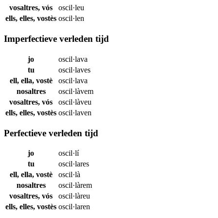
vosaltres, vós
oscil·leu
ells, elles, vostès
oscil·len
Imperfectieve verleden tijd
jo
oscil·lava
tu
oscil·laves
ell, ella, vostè
oscil·lava
nosaltres
oscil·làvem
vosaltres, vós
oscil·làveu
ells, elles, vostès
oscil·laven
Perfectieve verleden tijd
jo
oscil·lí
tu
oscil·lares
ell, ella, vostè
oscil·là
nosaltres
oscil·làrem
vosaltres, vós
oscil·làreu
ells, elles, vostès
oscil·laren