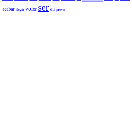
ser
voler
acabar
dir
llegir
provar