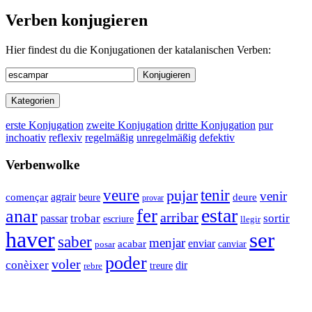
Verben konjugieren
Hier findest du die Konjugationen der katalanischen Verben:
Konjugieren
Kategorien
erste Konjugation
zweite Konjugation
dritte Konjugation
pur
inchoativ
reflexiv
regelmäßig
unregelmäßig
defektiv
Verbenwolke
tenir
veure
pujar
venir
començar
agrair
beure
deure
provar
estar
fer
anar
arribar
trobar
sortir
passar
escriure
llegir
haver
ser
saber
menjar
enviar
acabar
canviar
posar
poder
voler
conèixer
dir
treure
rebre