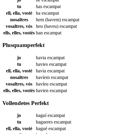
tu
has
escampat
ell, ella, vostè
ha
escampat
nosaltres
hem (havem)
escampat
vosaltres, vós
heu (haveu)
escampat
ells, elles, vostès
han
escampat
Plusquamperfekt
jo
havia
escampat
tu
havies
escampat
ell, ella, vostè
havia
escampat
nosaltres
havíem
escampat
vosaltres, vós
havíeu
escampat
ells, elles, vostès
havien
escampat
Vollendetes Perfekt
jo
haguí
escampat
tu
hagueres
escampat
ell, ella, vostè
hagué
escampat