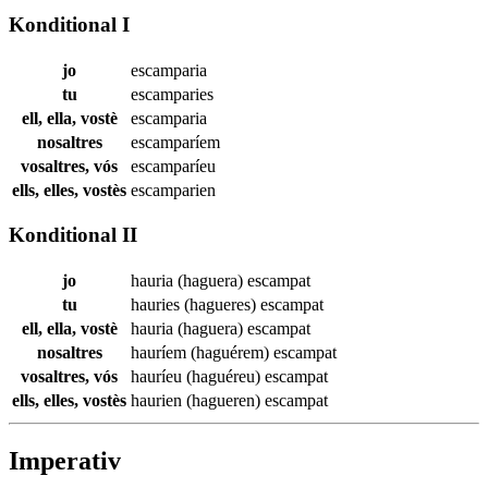
Konditional I
jo
escamparia
tu
escamparies
ell, ella, vostè
escamparia
nosaltres
escamparíem
vosaltres, vós
escamparíeu
ells, elles, vostès
escamparien
Konditional II
jo
hauria (haguera)
escampat
tu
hauries (hagueres)
escampat
ell, ella, vostè
hauria (haguera)
escampat
nosaltres
hauríem (haguérem)
escampat
vosaltres, vós
hauríeu (haguéreu)
escampat
ells, elles, vostès
haurien (hagueren)
escampat
Imperativ