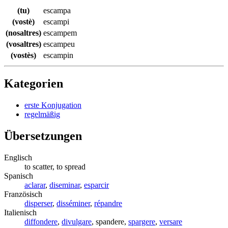
(tu)
escampa
(vostè)
escampi
(nosaltres)
escampem
(vosaltres)
escampeu
(vostès)
escampin
Kategorien
erste Konjugation
regelmäßig
Übersetzungen
Englisch
to scatter, to spread
Spanisch
aclarar
,
diseminar
,
esparcir
Französisch
disperser
,
disséminer
,
répandre
Italienisch
diffondere
,
divulgare
, spandere,
spargere
,
versare