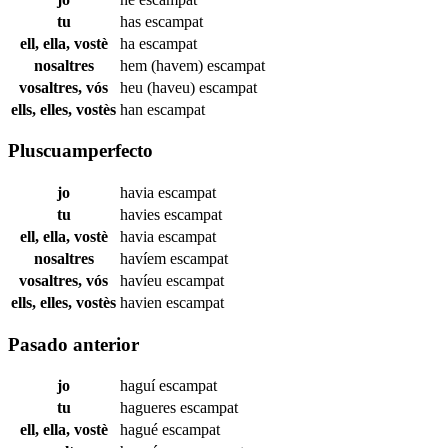
tu
has
escampat
ell, ella, vostè
ha
escampat
nosaltres
hem (havem)
escampat
vosaltres, vós
heu (haveu)
escampat
ells, elles, vostès
han
escampat
Pluscuamperfecto
jo
havia
escampat
tu
havies
escampat
ell, ella, vostè
havia
escampat
nosaltres
havíem
escampat
vosaltres, vós
havíeu
escampat
ells, elles, vostès
havien
escampat
Pasado anterior
jo
haguí
escampat
tu
hagueres
escampat
ell, ella, vostè
hagué
escampat