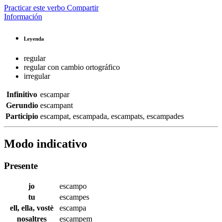
Practicar este verbo
Compartir
Información
Leyenda
regular
regular con cambio ortográfico
irregular
Infinitivo
escampar
Gerundio
escampant
Participio
escampat
,
escampada
,
escampats
,
escampades
Modo indicativo
Presente
jo
escampo
tu
escampes
ell, ella, vostè
escampa
nosaltres
escampem