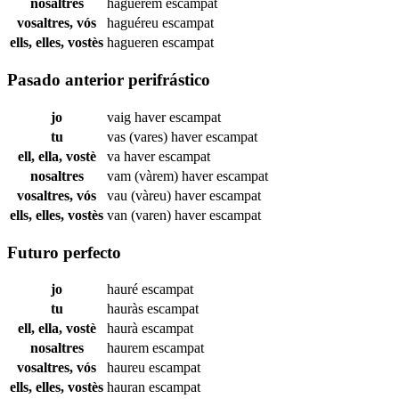
nosaltres
haguérem
escampat
vosaltres, vós
haguéreu
escampat
ells, elles, vostès
hagueren
escampat
Pasado anterior perifrástico
jo
vaig haver
escampat
tu
vas (vares) haver
escampat
ell, ella, vostè
va haver
escampat
nosaltres
vam (vàrem) haver
escampat
vosaltres, vós
vau (vàreu) haver
escampat
ells, elles, vostès
van (varen) haver
escampat
Futuro perfecto
jo
hauré
escampat
tu
hauràs
escampat
ell, ella, vostè
haurà
escampat
nosaltres
haurem
escampat
vosaltres, vós
haureu
escampat
ells, elles, vostès
hauran
escampat