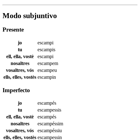
Modo subjuntivo
Presente
jo
escampi
tu
escampis
ell, ella, vostè
escampi
nosaltres
escampem
vosaltres, vós
escampeu
ells, elles, vostès
escampin
Imperfecto
jo
escampés
tu
escampessis
ell, ella, vostè
escampés
nosaltres
escampéssim
vosaltres, vós
escampéssiu
ells, elles, vostès
escampessin