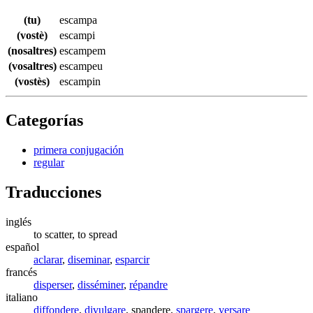
(tu)
escampa
(vostè)
escampi
(nosaltres)
escampem
(vosaltres)
escampeu
(vostès)
escampin
Categorías
primera conjugación
regular
Traducciones
inglés
to scatter, to spread
español
aclarar
,
diseminar
,
esparcir
francés
disperser
,
disséminer
,
répandre
italiano
diffondere
,
divulgare
, spandere,
spargere
,
versare