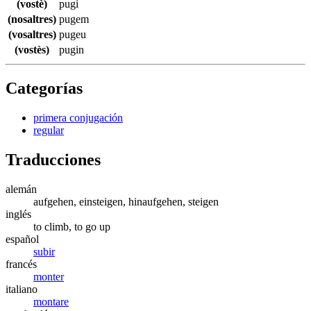
(vostè)
pugi
(nosaltres)
pugem
(vosaltres)
pugeu
(vostès)
pugin
Categorías
primera conjugación
regular
Traducciones
alemán
aufgehen, einsteigen, hinaufgehen, steigen
inglés
to climb, to go up
español
subir
francés
monter
italiano
montare