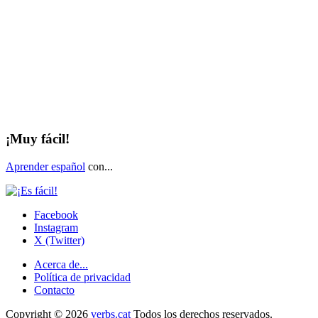
¡Muy fácil!
Aprender español
con...
Facebook
Instagram
X (Twitter)
Acerca de...
Política de privacidad
Contacto
Copyright © 2026
verbs.cat
Todos los derechos reservados.