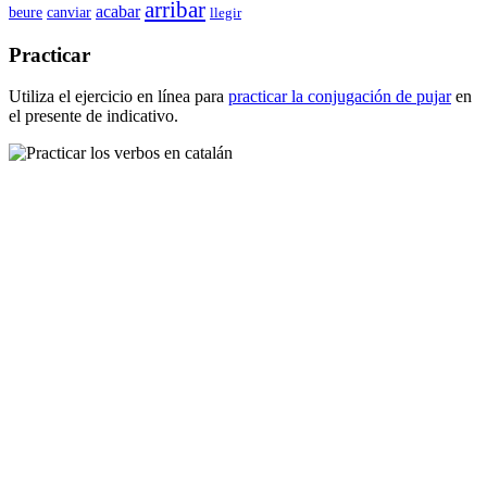
arribar
acabar
beure
canviar
llegir
Practicar
Utiliza el ejercicio en línea para
practicar la conjugación de
pujar
en
el presente de indicativo.