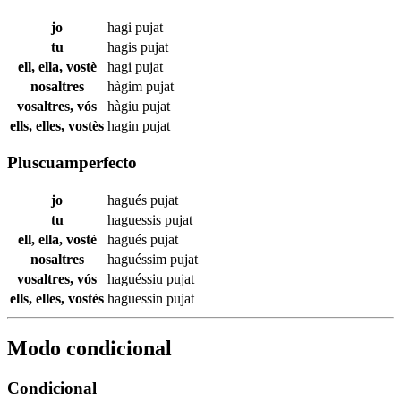
jo
hagi
pujat
tu
hagis
pujat
ell, ella, vostè
hagi
pujat
nosaltres
hàgim
pujat
vosaltres, vós
hàgiu
pujat
ells, elles, vostès
hagin
pujat
Pluscuamperfecto
jo
hagués
pujat
tu
haguessis
pujat
ell, ella, vostè
hagués
pujat
nosaltres
haguéssim
pujat
vosaltres, vós
haguéssiu
pujat
ells, elles, vostès
haguessin
pujat
Modo condicional
Condicional