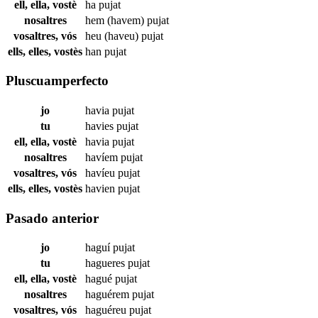
ell, ella, vostè
ha
pujat
nosaltres
hem (havem)
pujat
vosaltres, vós
heu (haveu)
pujat
ells, elles, vostès
han
pujat
Pluscuamperfecto
jo
havia
pujat
tu
havies
pujat
ell, ella, vostè
havia
pujat
nosaltres
havíem
pujat
vosaltres, vós
havíeu
pujat
ells, elles, vostès
havien
pujat
Pasado anterior
jo
haguí
pujat
tu
hagueres
pujat
ell, ella, vostè
hagué
pujat
nosaltres
haguérem
pujat
vosaltres, vós
haguéreu
pujat