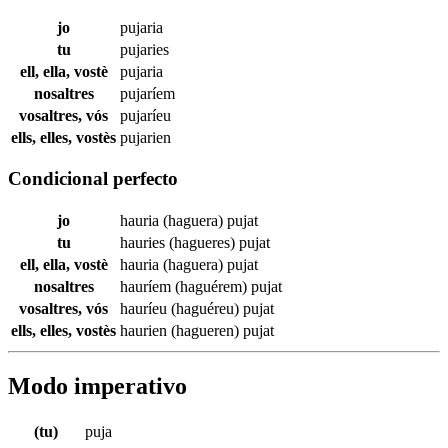
jo
pujaria
tu
pujaries
ell, ella, vostè
pujaria
nosaltres
pujaríem
vosaltres, vós
pujaríeu
ells, elles, vostès
pujarien
Condicional perfecto
jo
hauria (haguera)
pujat
tu
hauries (hagueres)
pujat
ell, ella, vostè
hauria (haguera)
pujat
nosaltres
hauríem (haguérem)
pujat
vosaltres, vós
hauríeu (haguéreu)
pujat
ells, elles, vostès
haurien (hagueren)
pujat
Modo imperativo
(tu)
puja