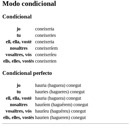
Modo condicional
Condicional
jo
coneixeria
tu
coneixeries
ell, ella, vostè
coneixeria
nosaltres
coneixeríem
vosaltres, vós
coneixeríeu
ells, elles, vostès
coneixerien
Condicional perfecto
jo
hauria (haguera)
conegut
tu
hauries (hagueres)
conegut
ell, ella, vostè
hauria (haguera)
conegut
nosaltres
hauríem (haguérem)
conegut
vosaltres, vós
hauríeu (haguéreu)
conegut
ells, elles, vostès
haurien (hagueren)
conegut