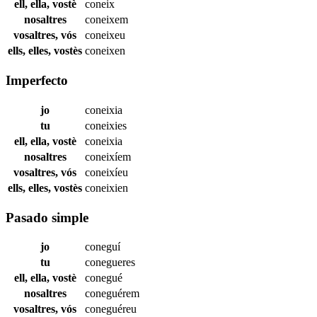
ell, ella, vostè
coneix
nosaltres
coneixem
vosaltres, vós
coneixeu
ells, elles, vostès
coneixen
Imperfecto
jo
coneixia
tu
coneixies
ell, ella, vostè
coneixia
nosaltres
coneixíem
vosaltres, vós
coneixíeu
ells, elles, vostès
coneixien
Pasado simple
jo
coneguí
tu
conegueres
ell, ella, vostè
conegué
nosaltres
coneguérem
vosaltres, vós
coneguéreu