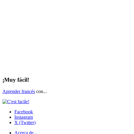
¡Muy fácil!
Aprender francés
con...
Facebook
Instagram
X (Twitter)
Acerca de...