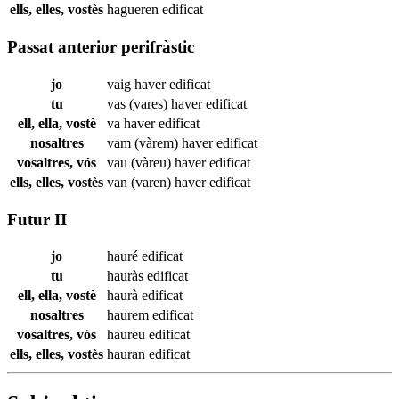
ells, elles, vostès
hagueren
edificat
Passat anterior perifràstic
jo
vaig haver
edificat
tu
vas (vares) haver
edificat
ell, ella, vostè
va haver
edificat
nosaltres
vam (vàrem) haver
edificat
vosaltres, vós
vau (vàreu) haver
edificat
ells, elles, vostès
van (varen) haver
edificat
Futur II
jo
hauré
edificat
tu
hauràs
edificat
ell, ella, vostè
haurà
edificat
nosaltres
haurem
edificat
vosaltres, vós
haureu
edificat
ells, elles, vostès
hauran
edificat