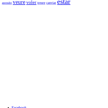
estar
veure
voler
canviar
treure
aprendre
Facebook