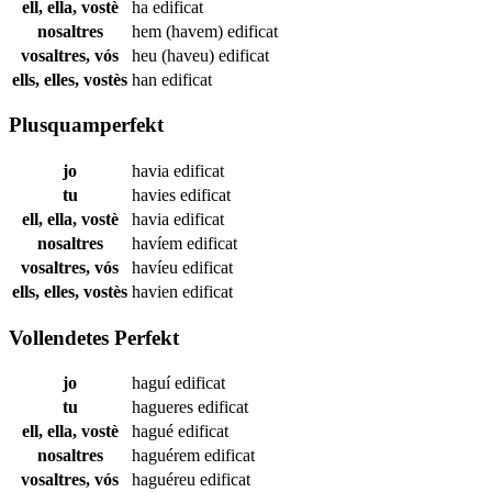
ell, ella, vostè
ha
edificat
nosaltres
hem (havem)
edificat
vosaltres, vós
heu (haveu)
edificat
ells, elles, vostès
han
edificat
Plusquamperfekt
jo
havia
edificat
tu
havies
edificat
ell, ella, vostè
havia
edificat
nosaltres
havíem
edificat
vosaltres, vós
havíeu
edificat
ells, elles, vostès
havien
edificat
Vollendetes Perfekt
jo
haguí
edificat
tu
hagueres
edificat
ell, ella, vostè
hagué
edificat
nosaltres
haguérem
edificat
vosaltres, vós
haguéreu
edificat