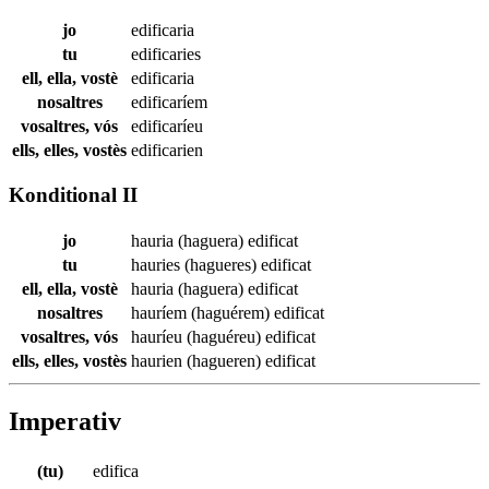
jo
edificaria
tu
edificaries
ell, ella, vostè
edificaria
nosaltres
edificaríem
vosaltres, vós
edificaríeu
ells, elles, vostès
edificarien
Konditional II
jo
hauria (haguera)
edificat
tu
hauries (hagueres)
edificat
ell, ella, vostè
hauria (haguera)
edificat
nosaltres
hauríem (haguérem)
edificat
vosaltres, vós
hauríeu (haguéreu)
edificat
ells, elles, vostès
haurien (hagueren)
edificat
Imperativ
(tu)
edifica