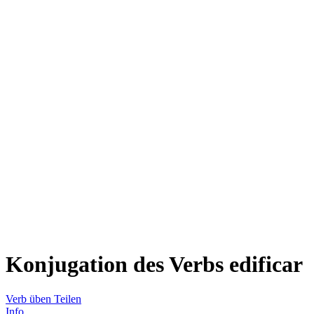
Konjugation des Verbs
edificar
Verb üben
Teilen
Info