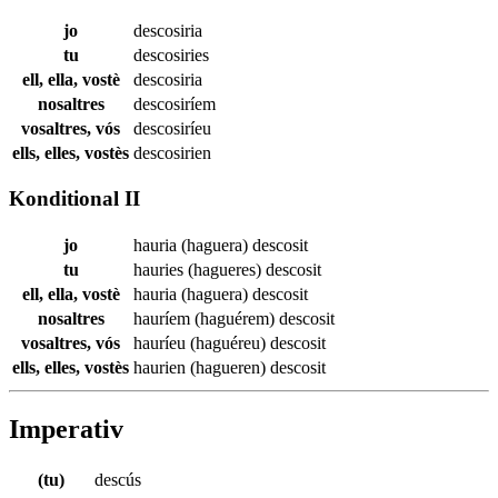
jo
descosiria
tu
descosiries
ell, ella, vostè
descosiria
nosaltres
descosiríem
vosaltres, vós
descosiríeu
ells, elles, vostès
descosirien
Konditional II
jo
hauria (haguera)
descosit
tu
hauries (hagueres)
descosit
ell, ella, vostè
hauria (haguera)
descosit
nosaltres
hauríem (haguérem)
descosit
vosaltres, vós
hauríeu (haguéreu)
descosit
ells, elles, vostès
haurien (hagueren)
descosit
Imperativ
(tu)
descús