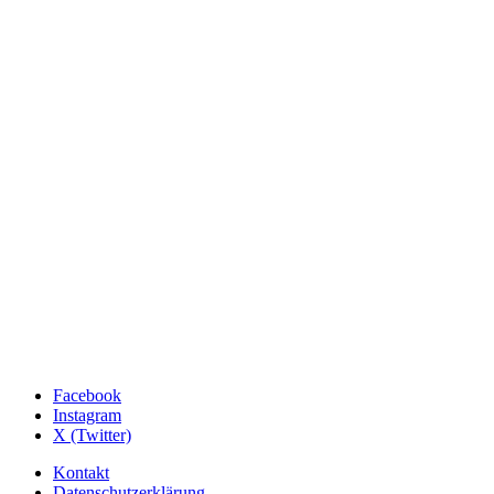
Facebook
Instagram
X (Twitter)
Kontakt
Datenschutzerklärung