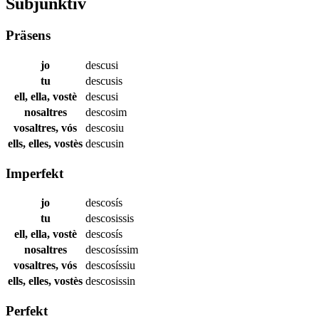
Subjunktiv
Präsens
jo
descusi
tu
descusis
ell, ella, vostè
descusi
nosaltres
descosim
vosaltres, vós
descosiu
ells, elles, vostès
descusin
Imperfekt
jo
descosís
tu
descosissis
ell, ella, vostè
descosís
nosaltres
descosíssim
vosaltres, vós
descosíssiu
ells, elles, vostès
descosissin
Perfekt