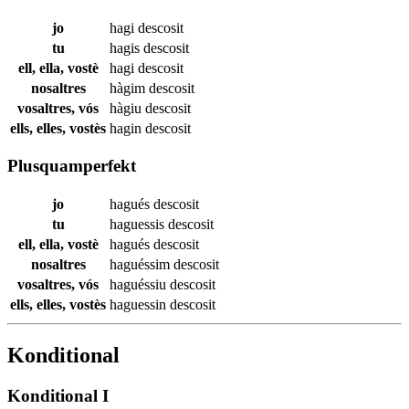
jo
hagi
descosit
tu
hagis
descosit
ell, ella, vostè
hagi
descosit
nosaltres
hàgim
descosit
vosaltres, vós
hàgiu
descosit
ells, elles, vostès
hagin
descosit
Plusquamperfekt
jo
hagués
descosit
tu
haguessis
descosit
ell, ella, vostè
hagués
descosit
nosaltres
haguéssim
descosit
vosaltres, vós
haguéssiu
descosit
ells, elles, vostès
haguessin
descosit
Konditional
Konditional I