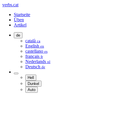
verbs.cat
Startseite
Üben
Artikel
de
català
ca
English
en
castellano
es
français
fr
Nederlands
nl
Deutsch
de
Hell
Dunkel
Auto