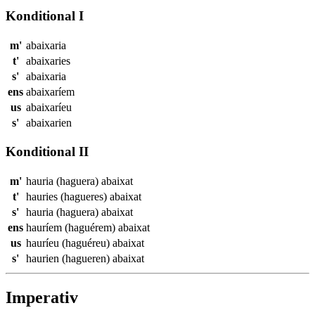
Konditional I
m'
abaixaria
t'
abaixaries
s'
abaixaria
ens
abaixaríem
us
abaixaríeu
s'
abaixarien
Konditional II
m'
hauria (haguera)
abaixat
t'
hauries (hagueres)
abaixat
s'
hauria (haguera)
abaixat
ens
hauríem (haguérem)
abaixat
us
hauríeu (haguéreu)
abaixat
s'
haurien (hagueren)
abaixat
Imperativ