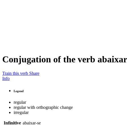
Conjugation of the verb
abaixar
Train this verb
Share
Info
Legend
regular
regular with orthographic change
irregular
Infinitive
abaixar-se