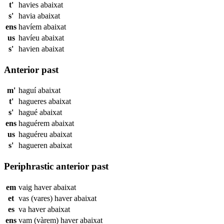
t'
havies
abaixat
s'
havia
abaixat
ens
havíem
abaixat
us
havíeu
abaixat
s'
havien
abaixat
Anterior past
m'
haguí
abaixat
t'
hagueres
abaixat
s'
hagué
abaixat
ens
haguérem
abaixat
us
haguéreu
abaixat
s'
hagueren
abaixat
Periphrastic anterior past
em
vaig haver
abaixat
et
vas (vares) haver
abaixat
es
va haver
abaixat
ens
vam (vàrem) haver
abaixat