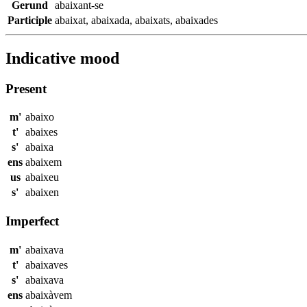
Gerund
abaixant-se
Participle
abaixat
,
abaixada
,
abaixats
,
abaixades
Indicative mood
Present
m'
abaixo
t'
abaixes
s'
abaixa
ens
abaixem
us
abaixeu
s'
abaixen
Imperfect
m'
abaixava
t'
abaixaves
s'
abaixava
ens
abaixàvem