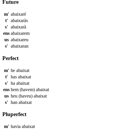
Future
m'
abaixaré
t'
abaixaràs
s'
abaixarà
ens
abaixarem
us
abaixareu
s'
abaixaran
Perfect
m'
he
abaixat
t'
has
abaixat
s'
ha
abaixat
ens
hem (havem)
abaixat
us
heu (haveu)
abaixat
s'
han
abaixat
Pluperfect
m'
havia
abaixat