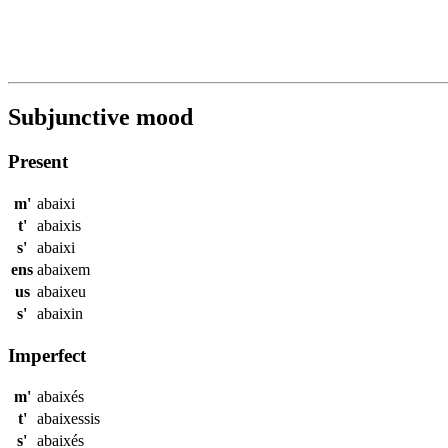
Subjunctive mood
Present
m'
abaixi
t'
abaixis
s'
abaixi
ens
abaixem
us
abaixeu
s'
abaixin
Imperfect
m'
abaixés
t'
abaixessis
s'
abaixés