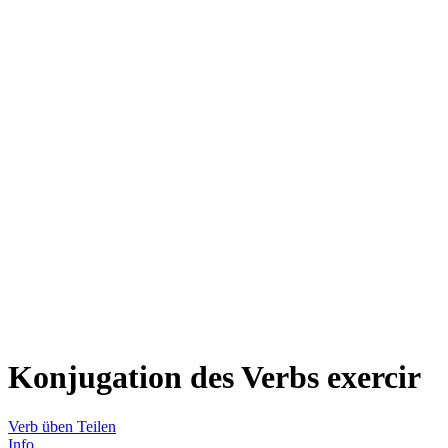
Konjugation des Verbs
exercir
Verb üben
Teilen
Info