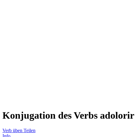
Konjugation des Verbs
adolorir
Verb üben
Teilen
Info