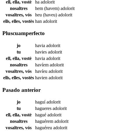
ell, ella, vostè
ha
adolorit
nosaltres
hem (havem)
adolorit
vosaltres, vós
heu (haveu)
adolorit
ells, elles, vostès
han
adolorit
Pluscuamperfecto
jo
havia
adolorit
tu
havies
adolorit
ell, ella, vostè
havia
adolorit
nosaltres
havíem
adolorit
vosaltres, vós
havíeu
adolorit
ells, elles, vostès
havien
adolorit
Pasado anterior
jo
haguí
adolorit
tu
hagueres
adolorit
ell, ella, vostè
hagué
adolorit
nosaltres
haguérem
adolorit
vosaltres, vós
haguéreu
adolorit