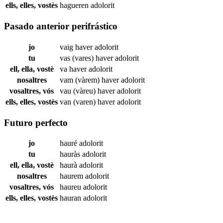
ells, elles, vostès
hagueren
adolorit
Pasado anterior perifrástico
jo
vaig haver
adolorit
tu
vas (vares) haver
adolorit
ell, ella, vostè
va haver
adolorit
nosaltres
vam (vàrem) haver
adolorit
vosaltres, vós
vau (vàreu) haver
adolorit
ells, elles, vostès
van (varen) haver
adolorit
Futuro perfecto
jo
hauré
adolorit
tu
hauràs
adolorit
ell, ella, vostè
haurà
adolorit
nosaltres
haurem
adolorit
vosaltres, vós
haureu
adolorit
ells, elles, vostès
hauran
adolorit