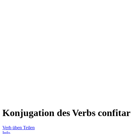
Konjugation des Verbs
confitar
Verb üben
Teilen
Info