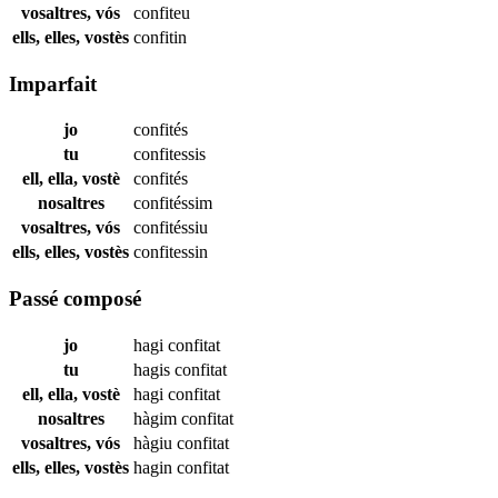
vosaltres, vós
confiteu
ells, elles, vostès
confitin
Imparfait
jo
confités
tu
confitessis
ell, ella, vostè
confités
nosaltres
confitéssim
vosaltres, vós
confitéssiu
ells, elles, vostès
confitessin
Passé composé
jo
hagi
confitat
tu
hagis
confitat
ell, ella, vostè
hagi
confitat
nosaltres
hàgim
confitat
vosaltres, vós
hàgiu
confitat
ells, elles, vostès
hagin
confitat