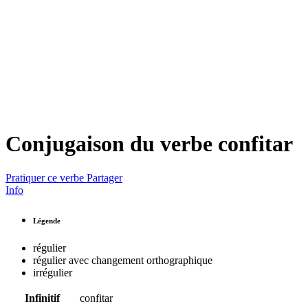
Conjugaison du verbe
confitar
Pratiquer ce verbe
Partager
Info
Légende
régulier
régulier avec changement orthographique
irrégulier
Infinitif
confitar