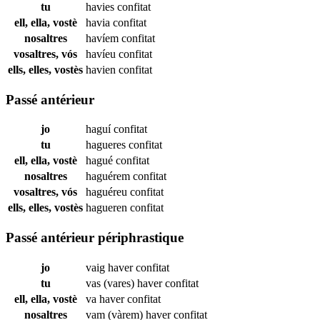
tu
havies
confitat
ell, ella, vostè
havia
confitat
nosaltres
havíem
confitat
vosaltres, vós
havíeu
confitat
ells, elles, vostès
havien
confitat
Passé antérieur
jo
haguí
confitat
tu
hagueres
confitat
ell, ella, vostè
hagué
confitat
nosaltres
haguérem
confitat
vosaltres, vós
haguéreu
confitat
ells, elles, vostès
hagueren
confitat
Passé antérieur périphrastique
jo
vaig haver
confitat
tu
vas (vares) haver
confitat
ell, ella, vostè
va haver
confitat
nosaltres
vam (vàrem) haver
confitat