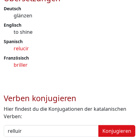
Deutsch
glänzen
Englisch
to shine
Spanisch
relucir
Französisch
briller
Verben konjugieren
Hier findest du die Konjugationen der katalanischen
Verben:
Konjugieren