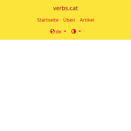
verbs.cat
Startseite
Üben
Artikel
de