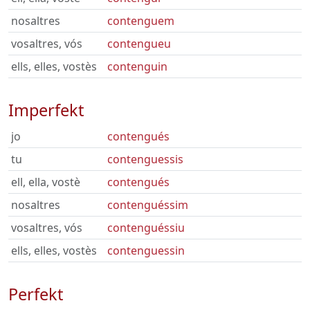
nosaltres
contenguem
vosaltres, vós
contengueu
ells, elles, vostès
contenguin
Imperfekt
jo
contengués
tu
contenguessis
ell, ella, vostè
contengués
nosaltres
contenguéssim
vosaltres, vós
contenguéssiu
ells, elles, vostès
contenguessin
Perfekt