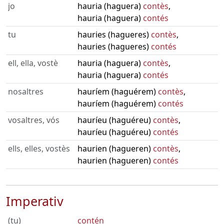
jo
hauria (haguera)
contès
,
hauria (haguera)
contés
tu
hauries (hagueres)
contès
,
hauries (hagueres)
contés
ell, ella, vostè
hauria (haguera)
contès
,
hauria (haguera)
contés
nosaltres
hauríem (haguérem)
contès
,
hauríem (haguérem)
contés
vosaltres, vós
hauríeu (haguéreu)
contès
,
hauríeu (haguéreu)
contés
ells, elles, vostès
haurien (hagueren)
contès
,
haurien (hagueren)
contés
Imperativ
(tu)
contén