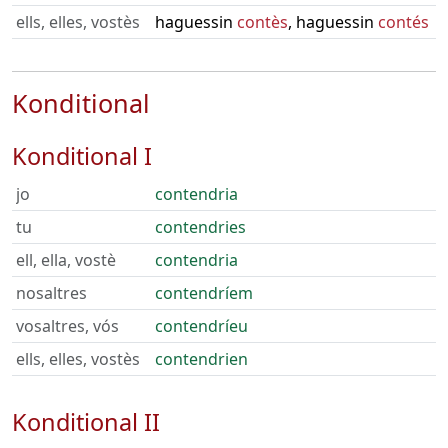
ells, elles, vostès
haguessin
contès
,
haguessin
contés
Konditional
Konditional I
jo
contendria
tu
contendries
ell, ella, vostè
contendria
nosaltres
contendríem
vosaltres, vós
contendríeu
ells, elles, vostès
contendrien
Konditional II