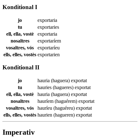
Konditional I
jo
exportaria
tu
exportaries
ell, ella, vostè
exportaria
nosaltres
exportaríem
vosaltres, vós
exportaríeu
ells, elles, vostès
exportarien
Konditional II
jo
hauria (haguera)
exportat
tu
hauries (hagueres)
exportat
ell, ella, vostè
hauria (haguera)
exportat
nosaltres
hauríem (haguérem)
exportat
vosaltres, vós
hauríeu (haguéreu)
exportat
ells, elles, vostès
haurien (hagueren)
exportat
Imperativ