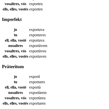
vosaltres, vós
exporteu
ells, elles, vostès
exporten
Imperfekt
jo
exportava
tu
exportaves
ell, ella, vostè
exportava
nosaltres
exportàvem
vosaltres, vós
exportàveu
ells, elles, vostès
exportaven
Präteritum
jo
exportí
tu
exportares
ell, ella, vostè
exportà
nosaltres
exportàrem
vosaltres, vós
exportàreu
ells, elles, vostès
exportaren