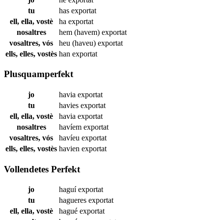
tu
has
exportat
ell, ella, vostè
ha
exportat
nosaltres
hem (havem)
exportat
vosaltres, vós
heu (haveu)
exportat
ells, elles, vostès
han
exportat
Plusquamperfekt
jo
havia
exportat
tu
havies
exportat
ell, ella, vostè
havia
exportat
nosaltres
havíem
exportat
vosaltres, vós
havíeu
exportat
ells, elles, vostès
havien
exportat
Vollendetes Perfekt
jo
haguí
exportat
tu
hagueres
exportat
ell, ella, vostè
hagué
exportat