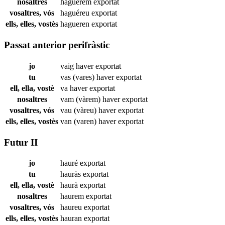
nosaltres
haguérem
exportat
vosaltres, vós
haguéreu
exportat
ells, elles, vostès
hagueren
exportat
Passat anterior perifràstic
jo
vaig haver
exportat
tu
vas (vares) haver
exportat
ell, ella, vostè
va haver
exportat
nosaltres
vam (vàrem) haver
exportat
vosaltres, vós
vau (vàreu) haver
exportat
ells, elles, vostès
van (varen) haver
exportat
Futur II
jo
hauré
exportat
tu
hauràs
exportat
ell, ella, vostè
haurà
exportat
nosaltres
haurem
exportat
vosaltres, vós
haureu
exportat
ells, elles, vostès
hauran
exportat