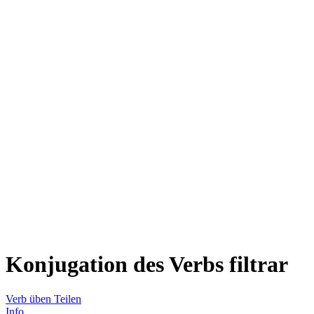
Konjugation des Verbs
filtrar
Verb üben
Teilen
Info