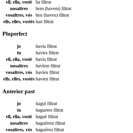
ell, ella, vostè
ha
filtrat
nosaltres
hem (havem)
filtrat
vosaltres, vós
heu (haveu)
filtrat
ells, elles, vostès
han
filtrat
Pluperfect
jo
havia
filtrat
tu
havies
filtrat
ell, ella, vostè
havia
filtrat
nosaltres
havíem
filtrat
vosaltres, vós
havíeu
filtrat
ells, elles, vostès
havien
filtrat
Anterior past
jo
haguí
filtrat
tu
hagueres
filtrat
ell, ella, vostè
hagué
filtrat
nosaltres
haguérem
filtrat
vosaltres, vós
haguéreu
filtrat