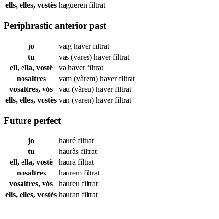
ells, elles, vostès
hagueren
filtrat
Periphrastic anterior past
jo
vaig haver
filtrat
tu
vas (vares) haver
filtrat
ell, ella, vostè
va haver
filtrat
nosaltres
vam (vàrem) haver
filtrat
vosaltres, vós
vau (vàreu) haver
filtrat
ells, elles, vostès
van (varen) haver
filtrat
Future perfect
jo
hauré
filtrat
tu
hauràs
filtrat
ell, ella, vostè
haurà
filtrat
nosaltres
haurem
filtrat
vosaltres, vós
haureu
filtrat
ells, elles, vostès
hauran
filtrat