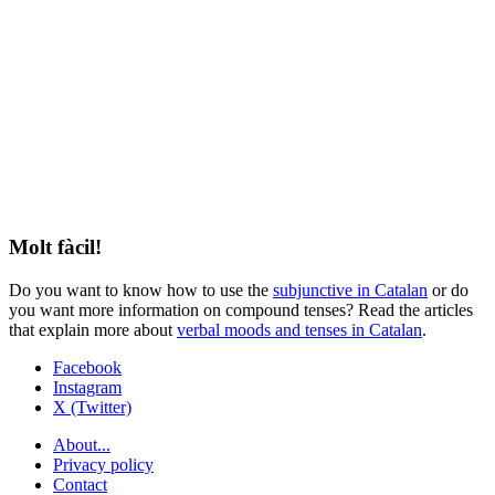
Molt fàcil!
Do you want to know how to use the
subjunctive in Catalan
or do
you want more information on compound tenses? Read the articles
that explain more about
verbal moods and tenses in Catalan
.
Facebook
Instagram
X (Twitter)
About...
Privacy policy
Contact