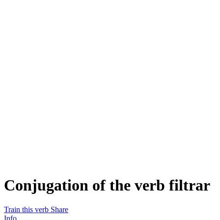
Conjugation of the verb
filtrar
Train this verb
Share
Info