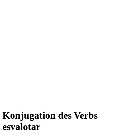
Konjugation des Verbs
esvalotar