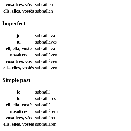
vosaltres, vós
subratlleu
ells, elles, vostès
subratllen
Imperfect
jo
subratllava
tu
subratllaves
ell, ella, vostè
subratllava
nosaltres
subratllàvem
vosaltres, vós
subratllàveu
ells, elles, vostès
subratllaven
Simple past
jo
subratllí
tu
subratllares
ell, ella, vostè
subratllà
nosaltres
subratllàrem
vosaltres, vós
subratllàreu
ells, elles, vostès
subratllaren