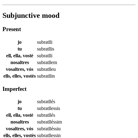
Subjunctive mood
Present
jo
subratlli
tu
subratllis
ell, ella, vostè
subratlli
nosaltres
subratllem
vosaltres, vós
subratlleu
ells, elles, vostès
subratllin
Imperfect
jo
subratllés
tu
subratllessis
ell, ella, vostè
subratllés
nosaltres
subratlléssim
vosaltres, vós
subratlléssiu
ells, elles, vostès
subratllessin