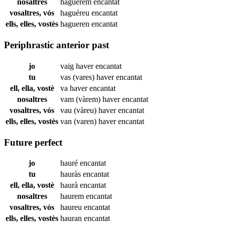
nosaltres
haguérem
encantat
vosaltres, vós
haguéreu
encantat
ells, elles, vostès
hagueren
encantat
Periphrastic anterior past
jo
vaig haver
encantat
tu
vas (vares) haver
encantat
ell, ella, vostè
va haver
encantat
nosaltres
vam (vàrem) haver
encantat
vosaltres, vós
vau (vàreu) haver
encantat
ells, elles, vostès
van (varen) haver
encantat
Future perfect
jo
hauré
encantat
tu
hauràs
encantat
ell, ella, vostè
haurà
encantat
nosaltres
haurem
encantat
vosaltres, vós
haureu
encantat
ells, elles, vostès
hauran
encantat