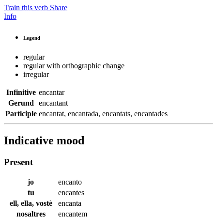
Train this verb
Share
Info
Legend
regular
regular with orthographic change
irregular
Infinitive
encantar
Gerund
encantant
Participle
encantat
,
encantada
,
encantats
,
encantades
Indicative mood
Present
jo
encanto
tu
encantes
ell, ella, vostè
encanta
nosaltres
encantem