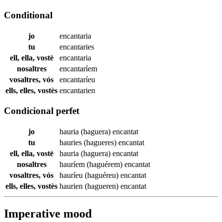
Conditional
jo
encantaria
tu
encantaries
ell, ella, vostè
encantaria
nosaltres
encantaríem
vosaltres, vós
encantaríeu
ells, elles, vostès
encantarien
Condicional perfet
jo
hauria (haguera)
encantat
tu
hauries (hagueres)
encantat
ell, ella, vostè
hauria (haguera)
encantat
nosaltres
hauríem (haguérem)
encantat
vosaltres, vós
hauríeu (haguéreu)
encantat
ells, elles, vostès
haurien (hagueren)
encantat
Imperative mood