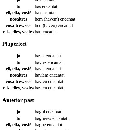
tu
has
encantat
ell, ella, vostè
ha
encantat
nosaltres
hem (havem)
encantat
vosaltres, vós
heu (haveu)
encantat
ells, elles, vostès
han
encantat
Pluperfect
jo
havia
encantat
tu
havies
encantat
ell, ella, vostè
havia
encantat
nosaltres
havíem
encantat
vosaltres, vós
havíeu
encantat
ells, elles, vostès
havien
encantat
Anterior past
jo
haguí
encantat
tu
hagueres
encantat
ell, ella, vostè
hagué
encantat