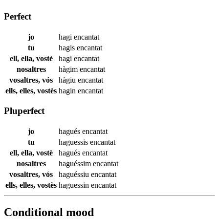
Perfect
jo
hagi
encantat
tu
hagis
encantat
ell, ella, vostè
hagi
encantat
nosaltres
hàgim
encantat
vosaltres, vós
hàgiu
encantat
ells, elles, vostès
hagin
encantat
Pluperfect
jo
hagués
encantat
tu
haguessis
encantat
ell, ella, vostè
hagués
encantat
nosaltres
haguéssim
encantat
vosaltres, vós
haguéssiu
encantat
ells, elles, vostès
haguessin
encantat
Conditional mood