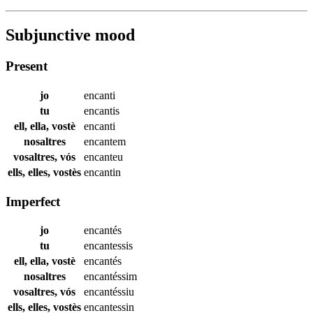
Subjunctive mood
Present
jo
encanti
tu
encantis
ell, ella, vostè
encanti
nosaltres
encantem
vosaltres, vós
encanteu
ells, elles, vostès
encantin
Imperfect
jo
encantés
tu
encantessis
ell, ella, vostè
encantés
nosaltres
encantéssim
vosaltres, vós
encantéssiu
ells, elles, vostès
encantessin