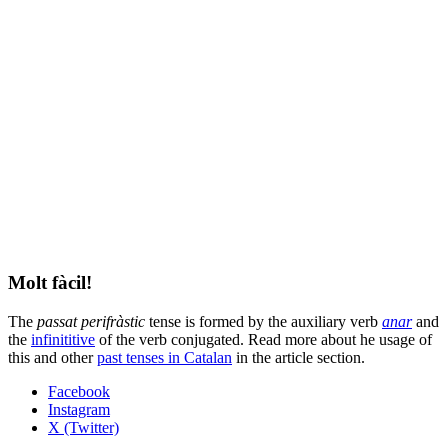
Molt fàcil!
The
passat perifràstic
tense is formed by the auxiliary verb
anar
and
the
infinititive
of the verb conjugated. Read more about he usage of
this and other
past tenses in Catalan
in the article section.
Facebook
Instagram
X (Twitter)