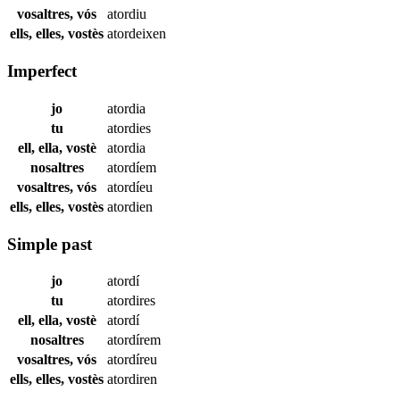
vosaltres, vós
atordiu
ells, elles, vostès
atordeixen
Imperfect
jo
atordia
tu
atordies
ell, ella, vostè
atordia
nosaltres
atordíem
vosaltres, vós
atordíeu
ells, elles, vostès
atordien
Simple past
jo
atordí
tu
atordires
ell, ella, vostè
atordí
nosaltres
atordírem
vosaltres, vós
atordíreu
ells, elles, vostès
atordiren