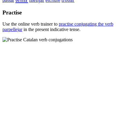
trobar
passar
escriure
Practise
Use the online verb trainer to
practise conjugating the verb
parpellejar
in the present indicative tense.