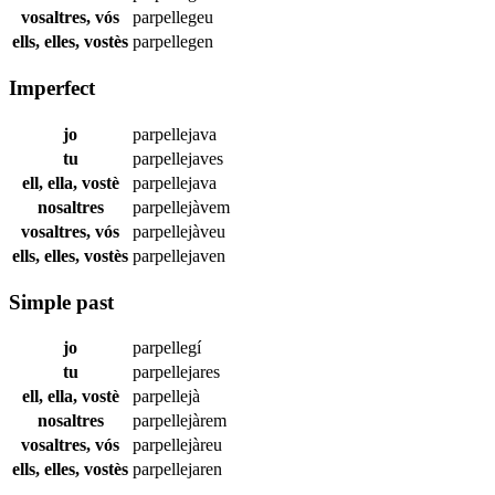
vosaltres, vós
parpellegeu
ells, elles, vostès
parpellegen
Imperfect
jo
parpellejava
tu
parpellejaves
ell, ella, vostè
parpellejava
nosaltres
parpellejàvem
vosaltres, vós
parpellejàveu
ells, elles, vostès
parpellejaven
Simple past
jo
parpellegí
tu
parpellejares
ell, ella, vostè
parpellejà
nosaltres
parpellejàrem
vosaltres, vós
parpellejàreu
ells, elles, vostès
parpellejaren