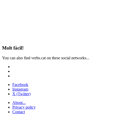
Molt fàcil!
You can also find verbs.cat on these social networks...
Facebook
Instagram
X (Twitter)
About...
Privacy policy
Contact