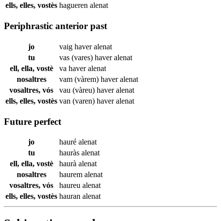
ells, elles, vostès
hagueren
alenat
Periphrastic anterior past
jo
vaig haver
alenat
tu
vas (vares) haver
alenat
ell, ella, vostè
va haver
alenat
nosaltres
vam (vàrem) haver
alenat
vosaltres, vós
vau (vàreu) haver
alenat
ells, elles, vostès
van (varen) haver
alenat
Future perfect
jo
hauré
alenat
tu
hauràs
alenat
ell, ella, vostè
haurà
alenat
nosaltres
haurem
alenat
vosaltres, vós
haureu
alenat
ells, elles, vostès
hauran
alenat