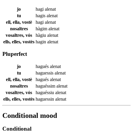
jo
hagi
alenat
tu
hagis
alenat
ell, ella, vostè
hagi
alenat
nosaltres
hàgim
alenat
vosaltres, vós
hàgiu
alenat
ells, elles, vostès
hagin
alenat
Pluperfect
jo
hagués
alenat
tu
haguessis
alenat
ell, ella, vostè
hagués
alenat
nosaltres
haguéssim
alenat
vosaltres, vós
haguéssiu
alenat
ells, elles, vostès
haguessin
alenat
Conditional mood
Conditional