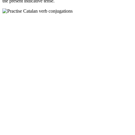
the present indicative tense.