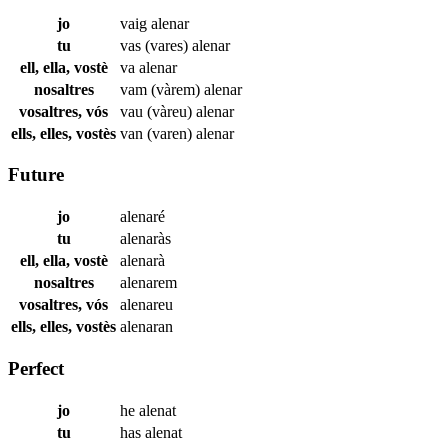
jo
vaig
alenar
tu
vas (vares)
alenar
ell, ella, vostè
va
alenar
nosaltres
vam (vàrem)
alenar
vosaltres, vós
vau (vàreu)
alenar
ells, elles, vostès
van (varen)
alenar
Future
jo
alenaré
tu
alenaràs
ell, ella, vostè
alenarà
nosaltres
alenarem
vosaltres, vós
alenareu
ells, elles, vostès
alenaran
Perfect
jo
he
alenat
tu
has
alenat