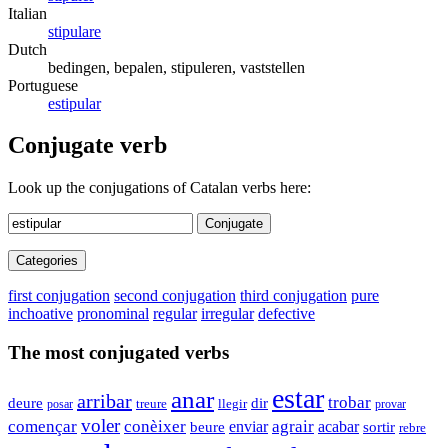
Italian
stipulare
Dutch
bedingen, bepalen, stipuleren, vaststellen
Portuguese
estipular
Conjugate verb
Look up the conjugations of Catalan verbs here:
Conjugate
Categories
first conjugation
second conjugation
third conjugation
pure
inchoative
pronominal
regular
irregular
defective
The most conjugated verbs
estar
anar
arribar
trobar
deure
dir
treure
posar
llegir
provar
voler
començar
conèixer
agrair
enviar
acabar
beure
sortir
rebre