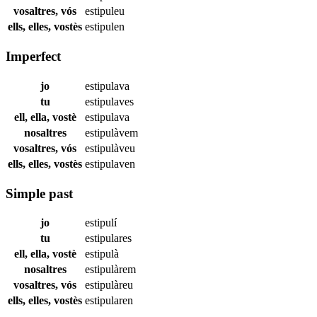
vosaltres, vós
estipuleu
ells, elles, vostès
estipulen
Imperfect
jo
estipulava
tu
estipulaves
ell, ella, vostè
estipulava
nosaltres
estipulàvem
vosaltres, vós
estipulàveu
ells, elles, vostès
estipulaven
Simple past
jo
estipulí
tu
estipulares
ell, ella, vostè
estipulà
nosaltres
estipulàrem
vosaltres, vós
estipulàreu
ells, elles, vostès
estipularen