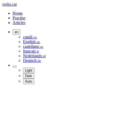
verbs.cat
Home
Practise
Articles
en
català
ca
English
en
castellano
es
français
fr
Nederlands
nl
Deutsch
de
Light
Dark
Auto