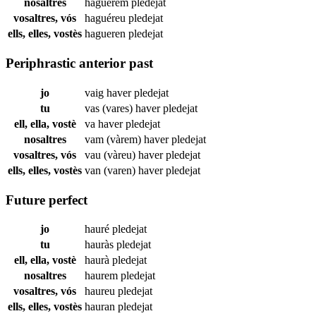
nosaltres
haguérem
pledejat
vosaltres, vós
haguéreu
pledejat
ells, elles, vostès
hagueren
pledejat
Periphrastic anterior past
jo
vaig haver
pledejat
tu
vas (vares) haver
pledejat
ell, ella, vostè
va haver
pledejat
nosaltres
vam (vàrem) haver
pledejat
vosaltres, vós
vau (vàreu) haver
pledejat
ells, elles, vostès
van (varen) haver
pledejat
Future perfect
jo
hauré
pledejat
tu
hauràs
pledejat
ell, ella, vostè
haurà
pledejat
nosaltres
haurem
pledejat
vosaltres, vós
haureu
pledejat
ells, elles, vostès
hauran
pledejat