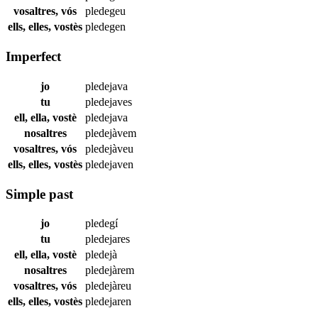
vosaltres, vós
pledegeu
ells, elles, vostès
pledegen
Imperfect
jo
pledejava
tu
pledejaves
ell, ella, vostè
pledejava
nosaltres
pledejàvem
vosaltres, vós
pledejàveu
ells, elles, vostès
pledejaven
Simple past
jo
pledegí
tu
pledejares
ell, ella, vostè
pledejà
nosaltres
pledejàrem
vosaltres, vós
pledejàreu
ells, elles, vostès
pledejaren