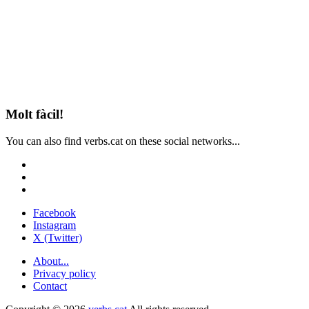
Molt fàcil!
You can also find verbs.cat on these social networks...
Facebook
Instagram
X (Twitter)
About...
Privacy policy
Contact