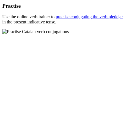
Practise
Use the online verb trainer to
practise conjugating the verb
pledejar
in the present indicative tense.