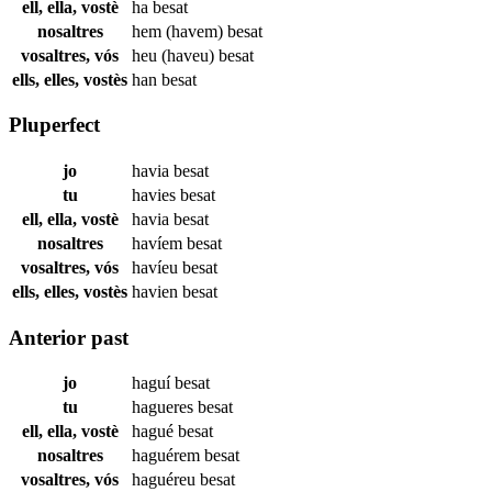
ell, ella, vostè
ha
besat
nosaltres
hem (havem)
besat
vosaltres, vós
heu (haveu)
besat
ells, elles, vostès
han
besat
Pluperfect
jo
havia
besat
tu
havies
besat
ell, ella, vostè
havia
besat
nosaltres
havíem
besat
vosaltres, vós
havíeu
besat
ells, elles, vostès
havien
besat
Anterior past
jo
haguí
besat
tu
hagueres
besat
ell, ella, vostè
hagué
besat
nosaltres
haguérem
besat
vosaltres, vós
haguéreu
besat