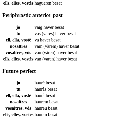
ells, elles, vostès
hagueren
besat
Periphrastic anterior past
jo
vaig haver
besat
tu
vas (vares) haver
besat
ell, ella, vostè
va haver
besat
nosaltres
vam (vàrem) haver
besat
vosaltres, vós
vau (vàreu) haver
besat
ells, elles, vostès
van (varen) haver
besat
Future perfect
jo
hauré
besat
tu
hauràs
besat
ell, ella, vostè
haurà
besat
nosaltres
haurem
besat
vosaltres, vós
haureu
besat
ells, elles, vostès
hauran
besat