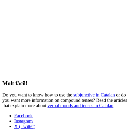
Molt fàcil!
Do you want to know how to use the
subjunctive in Catalan
or do
you want more information on compound tenses? Read the articles
that explain more about
verbal moods and tenses in Catalan
.
Facebook
Instagram
X (Twitter)