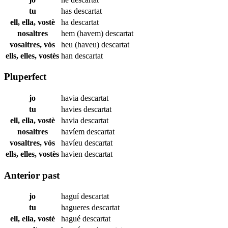
tu
has
descartat
ell, ella, vostè
ha
descartat
nosaltres
hem (havem)
descartat
vosaltres, vós
heu (haveu)
descartat
ells, elles, vostès
han
descartat
Pluperfect
jo
havia
descartat
tu
havies
descartat
ell, ella, vostè
havia
descartat
nosaltres
havíem
descartat
vosaltres, vós
havíeu
descartat
ells, elles, vostès
havien
descartat
Anterior past
jo
haguí
descartat
tu
hagueres
descartat
ell, ella, vostè
hagué
descartat