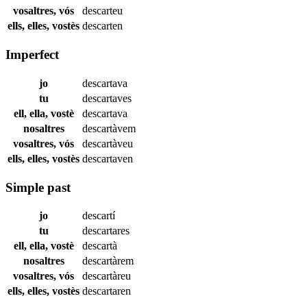
vosaltres, vós
descarteu
ells, elles, vostès
descarten
Imperfect
jo
descartava
tu
descartaves
ell, ella, vostè
descartava
nosaltres
descartàvem
vosaltres, vós
descartàveu
ells, elles, vostès
descartaven
Simple past
jo
descartí
tu
descartares
ell, ella, vostè
descartà
nosaltres
descartàrem
vosaltres, vós
descartàreu
ells, elles, vostès
descartaren