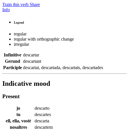
Train this verb
Share
Info
Legend
regular
regular with orthographic change
irregular
Infinitive
descartar
Gerund
descartant
Participle
descartat
,
descartada
,
descartats
,
descartades
Indicative mood
Present
jo
descarto
tu
descartes
ell, ella, vostè
descarta
nosaltres
descartem