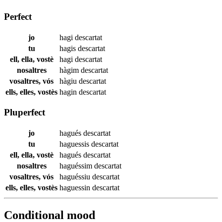
Perfect
jo
hagi
descartat
tu
hagis
descartat
ell, ella, vostè
hagi
descartat
nosaltres
hàgim
descartat
vosaltres, vós
hàgiu
descartat
ells, elles, vostès
hagin
descartat
Pluperfect
jo
hagués
descartat
tu
haguessis
descartat
ell, ella, vostè
hagués
descartat
nosaltres
haguéssim
descartat
vosaltres, vós
haguéssiu
descartat
ells, elles, vostès
haguessin
descartat
Conditional mood