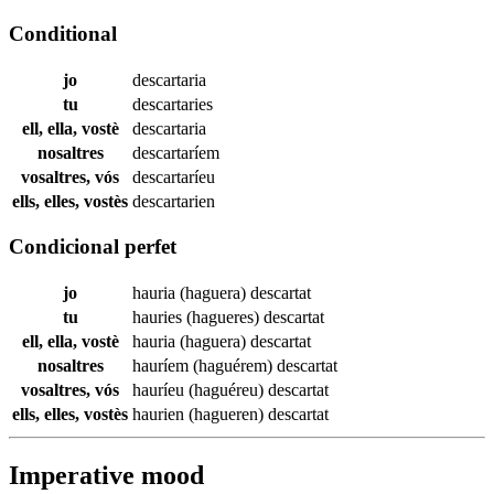
Conditional
jo
descartaria
tu
descartaries
ell, ella, vostè
descartaria
nosaltres
descartaríem
vosaltres, vós
descartaríeu
ells, elles, vostès
descartarien
Condicional perfet
jo
hauria (haguera)
descartat
tu
hauries (hagueres)
descartat
ell, ella, vostè
hauria (haguera)
descartat
nosaltres
hauríem (haguérem)
descartat
vosaltres, vós
hauríeu (haguéreu)
descartat
ells, elles, vostès
haurien (hagueren)
descartat
Imperative mood