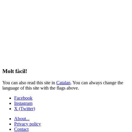
Molt fàcil!
You can also read this site in
Catalan
. You can always change the
language of this site with the flags above.
Facebook
Instagram
X (Twitter)
About...
Privacy policy
Contact