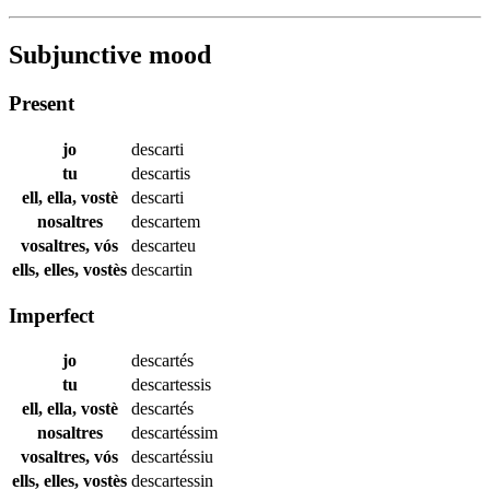
Subjunctive mood
Present
jo
descarti
tu
descartis
ell, ella, vostè
descarti
nosaltres
descartem
vosaltres, vós
descarteu
ells, elles, vostès
descartin
Imperfect
jo
descartés
tu
descartessis
ell, ella, vostè
descartés
nosaltres
descartéssim
vosaltres, vós
descartéssiu
ells, elles, vostès
descartessin