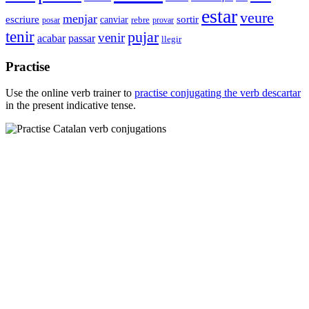
estar
veure
menjar
sortir
escriure
canviar
rebre
posar
provar
tenir
pujar
venir
acabar
passar
llegir
Practise
Use the online verb trainer to
practise conjugating the verb
descartar
in the present indicative tense.