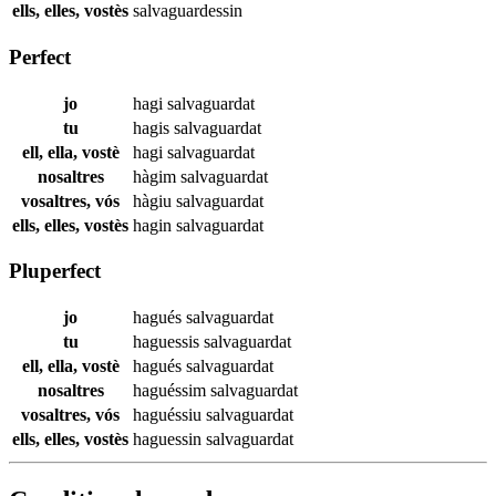
ells, elles, vostès
salvaguardessin
Perfect
jo
hagi
salvaguardat
tu
hagis
salvaguardat
ell, ella, vostè
hagi
salvaguardat
nosaltres
hàgim
salvaguardat
vosaltres, vós
hàgiu
salvaguardat
ells, elles, vostès
hagin
salvaguardat
Pluperfect
jo
hagués
salvaguardat
tu
haguessis
salvaguardat
ell, ella, vostè
hagués
salvaguardat
nosaltres
haguéssim
salvaguardat
vosaltres, vós
haguéssiu
salvaguardat
ells, elles, vostès
haguessin
salvaguardat