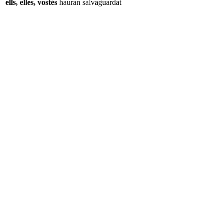
ells, elles, vostès
hauran
salvaguardat