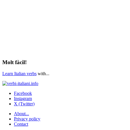
Molt fàcil!
Learn Italian verbs
with...
Facebook
Instagram
X (Twitter)
About...
Privacy policy
Contact