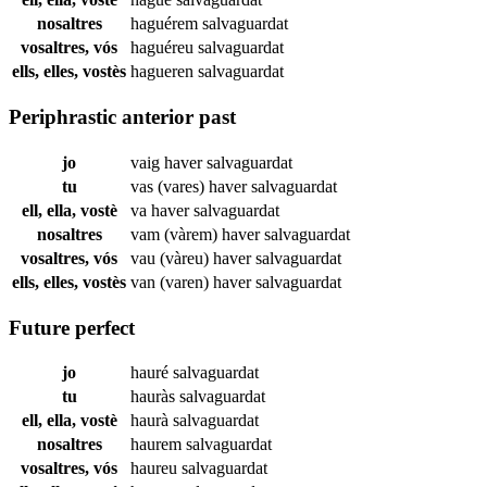
nosaltres
haguérem
salvaguardat
vosaltres, vós
haguéreu
salvaguardat
ells, elles, vostès
hagueren
salvaguardat
Periphrastic anterior past
jo
vaig haver
salvaguardat
tu
vas (vares) haver
salvaguardat
ell, ella, vostè
va haver
salvaguardat
nosaltres
vam (vàrem) haver
salvaguardat
vosaltres, vós
vau (vàreu) haver
salvaguardat
ells, elles, vostès
van (varen) haver
salvaguardat
Future perfect
jo
hauré
salvaguardat
tu
hauràs
salvaguardat
ell, ella, vostè
haurà
salvaguardat
nosaltres
haurem
salvaguardat
vosaltres, vós
haureu
salvaguardat