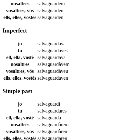
nosaltres
salvaguardem
vosaltres, vós
salvaguardeu
ells, elles, vostès
salvaguarden
Imperfect
jo
salvaguardava
tu
salvaguardaves
ell, ella, vostè
salvaguardava
nosaltres
salvaguardàvem
vosaltres, vós
salvaguardàveu
ells, elles, vostès
salvaguardaven
Simple past
jo
salvaguardí
tu
salvaguardares
ell, ella, vostè
salvaguardà
nosaltres
salvaguardàrem
vosaltres, vós
salvaguardàreu
ells, elles, vostès
salvaguardaren