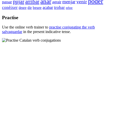
anar
poder
pujar
arribar
venir
menjar
passar
agrair
conèixer
trobar
dir
acabar
deure
beure
rebre
Practise
Use the online verb trainer to
practise conjugating the verb
salvaguardar
in the present indicative tense.