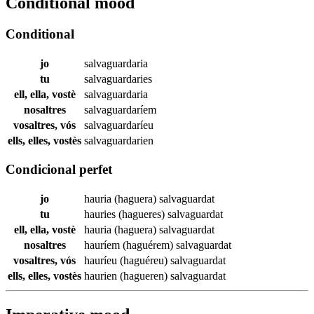
Conditional mood
Conditional
jo
salvaguardaria
tu
salvaguardaries
ell, ella, vostè
salvaguardaria
nosaltres
salvaguardaríem
vosaltres, vós
salvaguardaríeu
ells, elles, vostès
salvaguardarien
Condicional perfet
jo
hauria (haguera)
salvaguardat
tu
hauries (hagueres)
salvaguardat
ell, ella, vostè
hauria (haguera)
salvaguardat
nosaltres
hauríem (haguérem)
salvaguardat
vosaltres, vós
hauríeu (haguéreu)
salvaguardat
ells, elles, vostès
haurien (hagueren)
salvaguardat