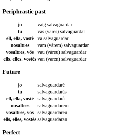
Periphrastic past
jo
vaig
salvaguardar
tu
vas (vares)
salvaguardar
ell, ella, vostè
va
salvaguardar
nosaltres
vam (vàrem)
salvaguardar
vosaltres, vós
vau (vàreu)
salvaguardar
ells, elles, vostès
van (varen)
salvaguardar
Future
jo
salvaguardaré
tu
salvaguardaràs
ell, ella, vostè
salvaguardarà
nosaltres
salvaguardarem
vosaltres, vós
salvaguardareu
ells, elles, vostès
salvaguardaran
Perfect