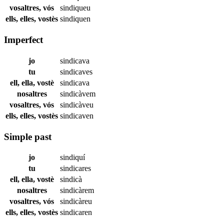
vosaltres, vós
sindiqueu
ells, elles, vostès
sindiquen
Imperfect
jo
sindicava
tu
sindicaves
ell, ella, vostè
sindicava
nosaltres
sindicàvem
vosaltres, vós
sindicàveu
ells, elles, vostès
sindicaven
Simple past
jo
sindiquí
tu
sindicares
ell, ella, vostè
sindicà
nosaltres
sindicàrem
vosaltres, vós
sindicàreu
ells, elles, vostès
sindicaren