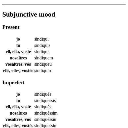
Subjunctive mood
Present
jo
sindiqui
tu
sindiquis
ell, ella, vostè
sindiqui
nosaltres
sindiquem
vosaltres, vós
sindiqueu
ells, elles, vostès
sindiquin
Imperfect
jo
sindiqués
tu
sindiquessis
ell, ella, vostè
sindiqués
nosaltres
sindiquéssim
vosaltres, vós
sindiquéssiu
ells, elles, vostès
sindiquessin