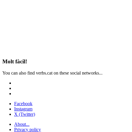
Molt fàcil!
You can also find verbs.cat on these social networks...
Facebook
Instagram
X (Twitter)
About...
Privacy policy