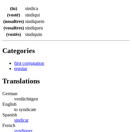
(tu)
sindica
(vostè)
sindiqui
(nosaltres)
sindiquem
(vosaltres)
sindiqueu
(vostès)
sindiquin
Categories
first conjugation
regular
Translations
German
verdächtigen
English
to syndicate
Spanish
sindicar
French
syndiquer