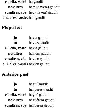
ell, ella, vostè
ha
gaudit
nosaltres
hem (havem)
gaudit
vosaltres, vós
heu (haveu)
gaudit
ells, elles, vostès
han
gaudit
Pluperfect
jo
havia
gaudit
tu
havies
gaudit
ell, ella, vostè
havia
gaudit
nosaltres
havíem
gaudit
vosaltres, vós
havíeu
gaudit
ells, elles, vostès
havien
gaudit
Anterior past
jo
haguí
gaudit
tu
hagueres
gaudit
ell, ella, vostè
hagué
gaudit
nosaltres
haguérem
gaudit
vosaltres, vós
haguéreu
gaudit