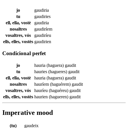
jo
gaudiria
tu
gaudiries
ell, ella, vostè
gaudiria
nosaltres
gaudiríem
vosaltres, vós
gaudiríeu
ells, elles, vostès
gaudirien
Condicional perfet
jo
hauria (haguera)
gaudit
tu
hauries (hagueres)
gaudit
ell, ella, vostè
hauria (haguera)
gaudit
nosaltres
hauríem (haguérem)
gaudit
vosaltres, vós
hauríeu (haguéreu)
gaudit
ells, elles, vostès
haurien (hagueren)
gaudit
Imperative mood
(tu)
gaudeix