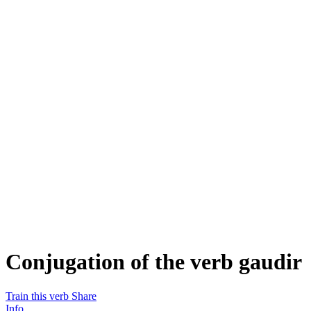
Conjugation of the verb
gaudir
Train this verb
Share
Info