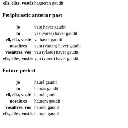
ells, elles, vostès
hagueren
gaudit
Periphrastic anterior past
jo
vaig haver
gaudit
tu
vas (vares) haver
gaudit
ell, ella, vostè
va haver
gaudit
nosaltres
vam (vàrem) haver
gaudit
vosaltres, vós
vau (vàreu) haver
gaudit
ells, elles, vostès
van (varen) haver
gaudit
Future perfect
jo
hauré
gaudit
tu
hauràs
gaudit
ell, ella, vostè
haurà
gaudit
nosaltres
haurem
gaudit
vosaltres, vós
haureu
gaudit
ells, elles, vostès
hauran
gaudit