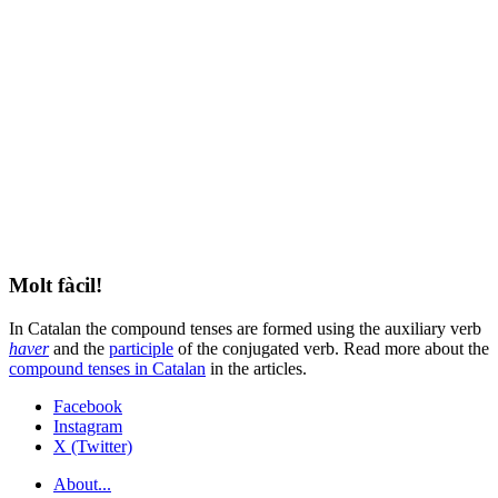
Molt fàcil!
In Catalan the compound tenses are formed using the auxiliary verb
haver
and the
participle
of the conjugated verb. Read more about the
compound tenses in Catalan
in the articles.
Facebook
Instagram
X (Twitter)
About...