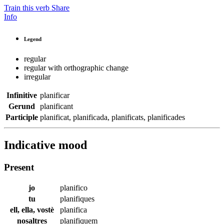
Train this verb
Share
Info
Legend
regular
regular with orthographic change
irregular
Infinitive
planificar
Gerund
planificant
Participle
planificat
,
planificada
,
planificats
,
planificades
Indicative mood
Present
jo
planifico
tu
planifiques
ell, ella, vostè
planifica
nosaltres
planifiquem