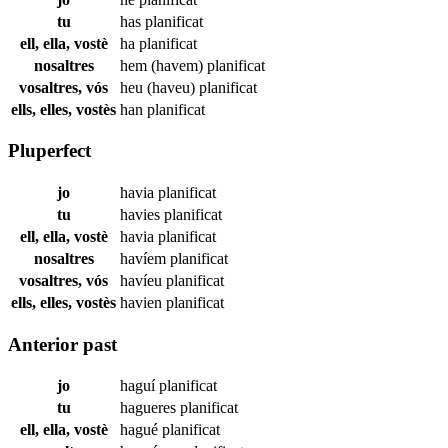
tu
has
planificat
ell, ella, vostè
ha
planificat
nosaltres
hem (havem)
planificat
vosaltres, vós
heu (haveu)
planificat
ells, elles, vostès
han
planificat
Pluperfect
jo
havia
planificat
tu
havies
planificat
ell, ella, vostè
havia
planificat
nosaltres
havíem
planificat
vosaltres, vós
havíeu
planificat
ells, elles, vostès
havien
planificat
Anterior past
jo
haguí
planificat
tu
hagueres
planificat
ell, ella, vostè
hagué
planificat