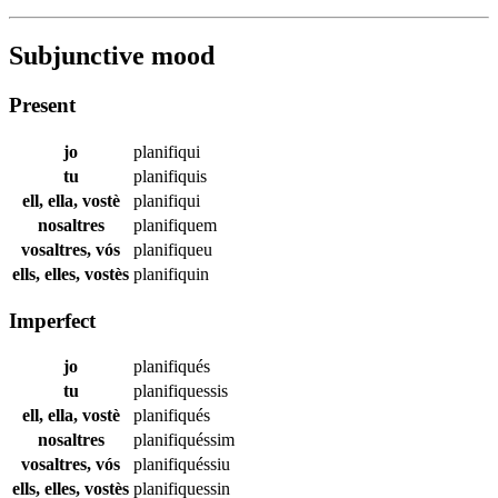
Subjunctive mood
Present
jo
planifiqui
tu
planifiquis
ell, ella, vostè
planifiqui
nosaltres
planifiquem
vosaltres, vós
planifiqueu
ells, elles, vostès
planifiquin
Imperfect
jo
planifiqués
tu
planifiquessis
ell, ella, vostè
planifiqués
nosaltres
planifiquéssim
vosaltres, vós
planifiquéssiu
ells, elles, vostès
planifiquessin