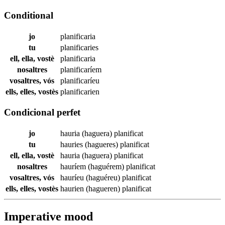
Conditional
jo
planificaria
tu
planificaries
ell, ella, vostè
planificaria
nosaltres
planificaríem
vosaltres, vós
planificaríeu
ells, elles, vostès
planificarien
Condicional perfet
jo
hauria (haguera)
planificat
tu
hauries (hagueres)
planificat
ell, ella, vostè
hauria (haguera)
planificat
nosaltres
hauríem (haguérem)
planificat
vosaltres, vós
hauríeu (haguéreu)
planificat
ells, elles, vostès
haurien (hagueren)
planificat
Imperative mood