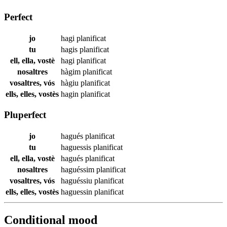
Perfect
jo
hagi
planificat
tu
hagis
planificat
ell, ella, vostè
hagi
planificat
nosaltres
hàgim
planificat
vosaltres, vós
hàgiu
planificat
ells, elles, vostès
hagin
planificat
Pluperfect
jo
hagués
planificat
tu
haguessis
planificat
ell, ella, vostè
hagués
planificat
nosaltres
haguéssim
planificat
vosaltres, vós
haguéssiu
planificat
ells, elles, vostès
haguessin
planificat
Conditional mood