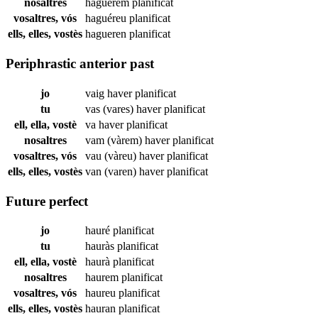
nosaltres
haguérem
planificat
vosaltres, vós
haguéreu
planificat
ells, elles, vostès
hagueren
planificat
Periphrastic anterior past
jo
vaig haver
planificat
tu
vas (vares) haver
planificat
ell, ella, vostè
va haver
planificat
nosaltres
vam (vàrem) haver
planificat
vosaltres, vós
vau (vàreu) haver
planificat
ells, elles, vostès
van (varen) haver
planificat
Future perfect
jo
hauré
planificat
tu
hauràs
planificat
ell, ella, vostè
haurà
planificat
nosaltres
haurem
planificat
vosaltres, vós
haureu
planificat
ells, elles, vostès
hauran
planificat