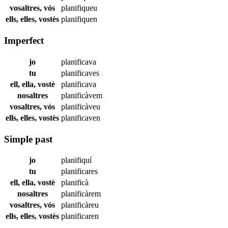
vosaltres, vós
planifiqueu
ells, elles, vostès
planifiquen
Imperfect
jo
planificava
tu
planificaves
ell, ella, vostè
planificava
nosaltres
planificàvem
vosaltres, vós
planificàveu
ells, elles, vostès
planificaven
Simple past
jo
planifiquí
tu
planificares
ell, ella, vostè
planificà
nosaltres
planificàrem
vosaltres, vós
planificàreu
ells, elles, vostès
planificaren