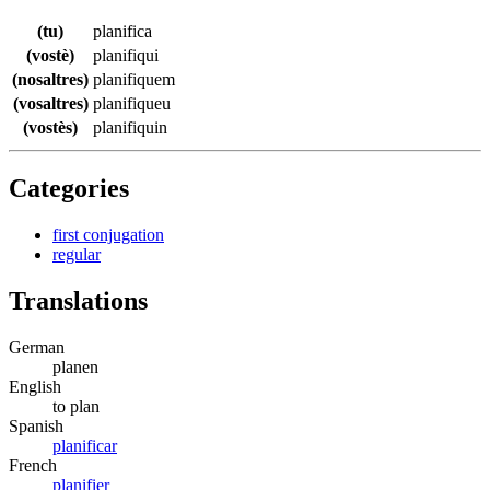
(tu)
planifica
(vostè)
planifiqui
(nosaltres)
planifiquem
(vosaltres)
planifiqueu
(vostès)
planifiquin
Categories
first conjugation
regular
Translations
German
planen
English
to plan
Spanish
planificar
French
planifier