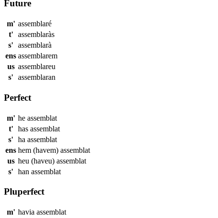
Future
m'
assemblaré
t'
assemblaràs
s'
assemblarà
ens
assemblarem
us
assemblareu
s'
assemblaran
Perfect
m'
he
assemblat
t'
has
assemblat
s'
ha
assemblat
ens
hem (havem)
assemblat
us
heu (haveu)
assemblat
s'
han
assemblat
Pluperfect
m'
havia
assemblat