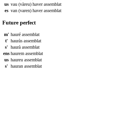
us
vau (vàreu) haver
assemblat
es
van (varen) haver
assemblat
Future perfect
m'
hauré
assemblat
t'
hauràs
assemblat
s'
haurà
assemblat
ens
haurem
assemblat
us
haureu
assemblat
s'
hauran
assemblat