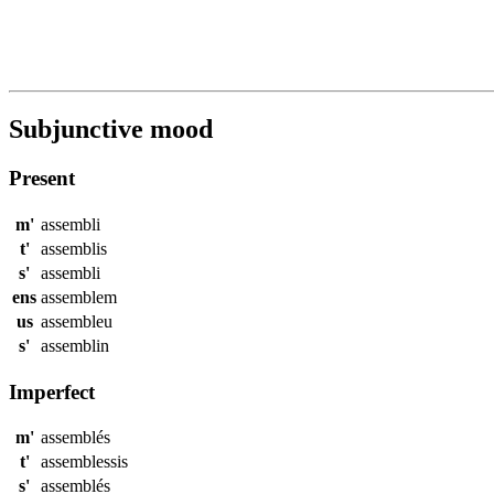
Subjunctive mood
Present
m'
assembli
t'
assemblis
s'
assembli
ens
assemblem
us
assembleu
s'
assemblin
Imperfect
m'
assemblés
t'
assemblessis
s'
assemblés