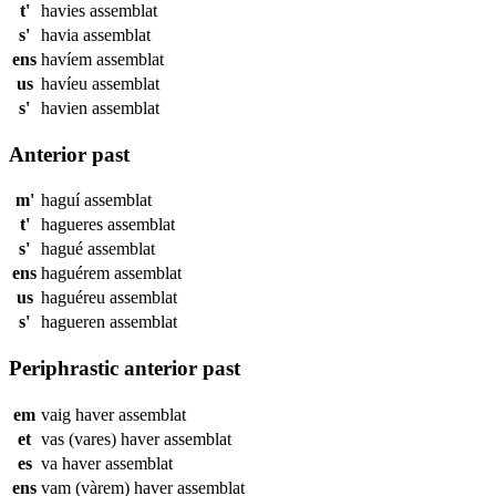
t'
havies
assemblat
s'
havia
assemblat
ens
havíem
assemblat
us
havíeu
assemblat
s'
havien
assemblat
Anterior past
m'
haguí
assemblat
t'
hagueres
assemblat
s'
hagué
assemblat
ens
haguérem
assemblat
us
haguéreu
assemblat
s'
hagueren
assemblat
Periphrastic anterior past
em
vaig haver
assemblat
et
vas (vares) haver
assemblat
es
va haver
assemblat
ens
vam (vàrem) haver
assemblat