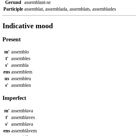
Gerund
assemblant-se
Participle
assemblat
,
assemblada
,
assemblats
,
assemblades
Indicative mood
Present
m'
assemblo
t'
assembles
s'
assembla
ens
assemblem
us
assembleu
s'
assemblen
Imperfect
m'
assemblava
t'
assemblaves
s'
assemblava
ens
assemblàvem