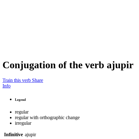
Conjugation of the verb
ajupir
Train this verb
Share
Info
Legend
regular
regular with orthographic change
irregular
Infinitive
ajupir