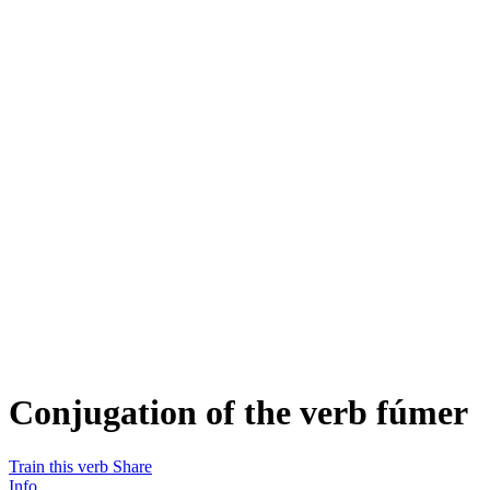
Conjugation of the verb
fúmer
Train this verb
Share
Info