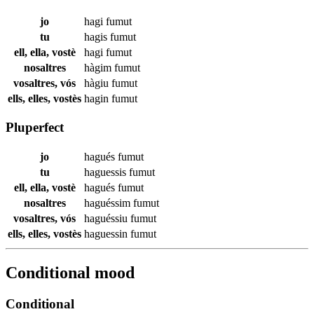
jo
hagi
fumut
tu
hagis
fumut
ell, ella, vostè
hagi
fumut
nosaltres
hàgim
fumut
vosaltres, vós
hàgiu
fumut
ells, elles, vostès
hagin
fumut
Pluperfect
jo
hagués
fumut
tu
haguessis
fumut
ell, ella, vostè
hagués
fumut
nosaltres
haguéssim
fumut
vosaltres, vós
haguéssiu
fumut
ells, elles, vostès
haguessin
fumut
Conditional mood
Conditional