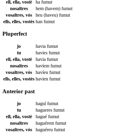
ell, ella, vostè
ha
fumut
nosaltres
hem (havem)
fumut
vosaltres, vós
heu (haveu)
fumut
ells, elles, vostès
han
fumut
Pluperfect
jo
havia
fumut
tu
havies
fumut
ell, ella, vostè
havia
fumut
nosaltres
havíem
fumut
vosaltres, vós
havíeu
fumut
ells, elles, vostès
havien
fumut
Anterior past
jo
haguí
fumut
tu
hagueres
fumut
ell, ella, vostè
hagué
fumut
nosaltres
haguérem
fumut
vosaltres, vós
haguéreu
fumut