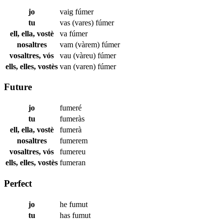
jo
vaig
fúmer
tu
vas (vares)
fúmer
ell, ella, vostè
va
fúmer
nosaltres
vam (vàrem)
fúmer
vosaltres, vós
vau (vàreu)
fúmer
ells, elles, vostès
van (varen)
fúmer
Future
jo
fumeré
tu
fumeràs
ell, ella, vostè
fumerà
nosaltres
fumerem
vosaltres, vós
fumereu
ells, elles, vostès
fumeran
Perfect
jo
he
fumut
tu
has
fumut