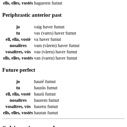
ells, elles, vostès
hagueren
fumut
Periphrastic anterior past
jo
vaig haver
fumut
tu
vas (vares) haver
fumut
ell, ella, vostè
va haver
fumut
nosaltres
vam (vàrem) haver
fumut
vosaltres, vós
vau (vàreu) haver
fumut
ells, elles, vostès
van (varen) haver
fumut
Future perfect
jo
hauré
fumut
tu
hauràs
fumut
ell, ella, vostè
haurà
fumut
nosaltres
haurem
fumut
vosaltres, vós
haureu
fumut
ells, elles, vostès
hauran
fumut