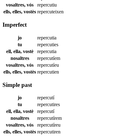
vosaltres, vós
repercutiu
ells, elles, vostès
repercuteixen
Imperfect
jo
repercutia
tu
repercuties
ell, ella, vostè
repercutia
nosaltres
repercutíem
vosaltres, vós
repercutíeu
ells, elles, vostès
repercutien
Simple past
jo
repercutí
tu
repercutires
ell, ella, vostè
repercutí
nosaltres
repercutírem
vosaltres, vós
repercutíreu
ells, elles, vostès
repercutiren