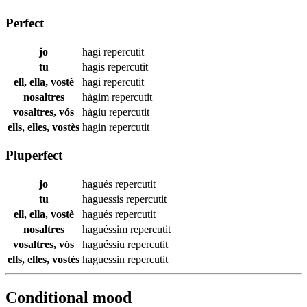
Perfect
jo
hagi
repercutit
tu
hagis
repercutit
ell, ella, vostè
hagi
repercutit
nosaltres
hàgim
repercutit
vosaltres, vós
hàgiu
repercutit
ells, elles, vostès
hagin
repercutit
Pluperfect
jo
hagués
repercutit
tu
haguessis
repercutit
ell, ella, vostè
hagués
repercutit
nosaltres
haguéssim
repercutit
vosaltres, vós
haguéssiu
repercutit
ells, elles, vostès
haguessin
repercutit
Conditional mood