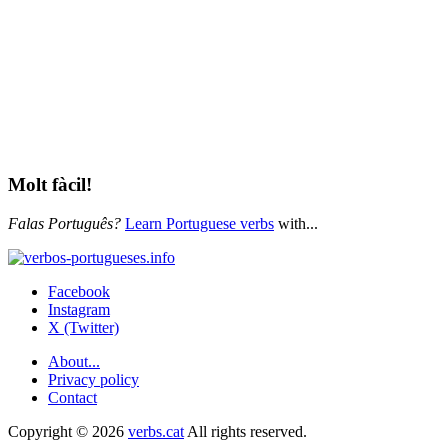
Molt fàcil!
Falas Português?
Learn Portuguese verbs
with...
Facebook
Instagram
X (Twitter)
About...
Privacy policy
Contact
Copyright © 2026
verbs.cat
All rights reserved.