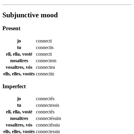
Subjunctive mood
Present
jo
connecti
tu
connectis
ell, ella, vostè
connecti
nosaltres
connectem
vosaltres, vós
connecteu
ells, elles, vostès
connectin
Imperfect
jo
connectés
tu
connectessis
ell, ella, vostè
connectés
nosaltres
connectéssim
vosaltres, vós
connectéssiu
ells, elles, vostès
connectessin