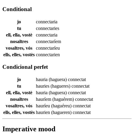
Conditional
jo
connectaria
tu
connectaries
ell, ella, vostè
connectaria
nosaltres
connectaríem
vosaltres, vós
connectaríeu
ells, elles, vostès
connectarien
Condicional perfet
jo
hauria (haguera)
connectat
tu
hauries (hagueres)
connectat
ell, ella, vostè
hauria (haguera)
connectat
nosaltres
hauríem (haguérem)
connectat
vosaltres, vós
hauríeu (haguéreu)
connectat
ells, elles, vostès
haurien (hagueren)
connectat
Imperative mood