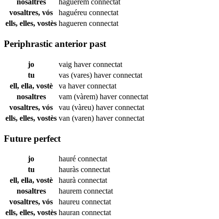
nosaltres
haguérem
connectat
vosaltres, vós
haguéreu
connectat
ells, elles, vostès
hagueren
connectat
Periphrastic anterior past
jo
vaig haver
connectat
tu
vas (vares) haver
connectat
ell, ella, vostè
va haver
connectat
nosaltres
vam (vàrem) haver
connectat
vosaltres, vós
vau (vàreu) haver
connectat
ells, elles, vostès
van (varen) haver
connectat
Future perfect
jo
hauré
connectat
tu
hauràs
connectat
ell, ella, vostè
haurà
connectat
nosaltres
haurem
connectat
vosaltres, vós
haureu
connectat
ells, elles, vostès
hauran
connectat