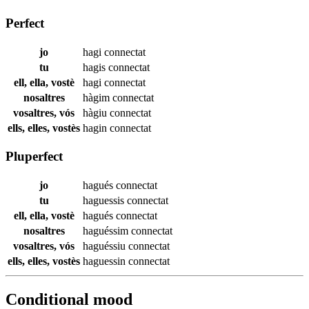
Perfect
jo
hagi
connectat
tu
hagis
connectat
ell, ella, vostè
hagi
connectat
nosaltres
hàgim
connectat
vosaltres, vós
hàgiu
connectat
ells, elles, vostès
hagin
connectat
Pluperfect
jo
hagués
connectat
tu
haguessis
connectat
ell, ella, vostè
hagués
connectat
nosaltres
haguéssim
connectat
vosaltres, vós
haguéssiu
connectat
ells, elles, vostès
haguessin
connectat
Conditional mood