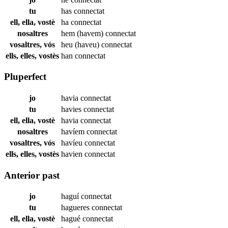
tu
has
connectat
ell, ella, vostè
ha
connectat
nosaltres
hem (havem)
connectat
vosaltres, vós
heu (haveu)
connectat
ells, elles, vostès
han
connectat
Pluperfect
jo
havia
connectat
tu
havies
connectat
ell, ella, vostè
havia
connectat
nosaltres
havíem
connectat
vosaltres, vós
havíeu
connectat
ells, elles, vostès
havien
connectat
Anterior past
jo
haguí
connectat
tu
hagueres
connectat
ell, ella, vostè
hagué
connectat