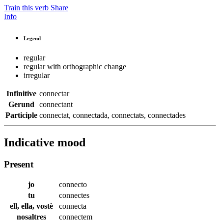
Train this verb
Share
Info
Legend
regular
regular with orthographic change
irregular
Infinitive
connectar
Gerund
connectant
Participle
connectat
,
connectada
,
connectats
,
connectades
Indicative mood
Present
jo
connecto
tu
connectes
ell, ella, vostè
connecta
nosaltres
connectem