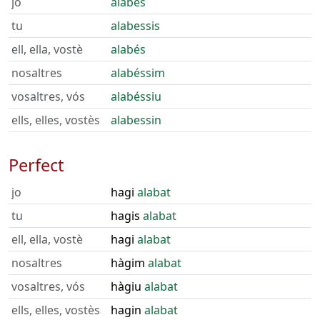
jo
alabés
tu
alabessis
ell, ella, vostè
alabés
nosaltres
alabéssim
vosaltres, vós
alabéssiu
ells, elles, vostès
alabessin
Perfect
jo
hagi
alabat
tu
hagis
alabat
ell, ella, vostè
hagi
alabat
nosaltres
hàgim
alabat
vosaltres, vós
hàgiu
alabat
ells, elles, vostès
hagin
alabat