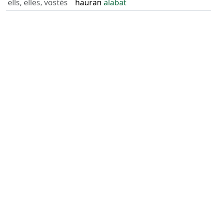
ells, elles, vostès
hauran
alabat