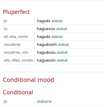
Pluperfect
jo
hagués
alabat
tu
haguessis
alabat
ell, ella, vostè
hagués
alabat
nosaltres
haguéssim
alabat
vosaltres, vós
haguéssiu
alabat
ells, elles, vostès
haguessin
alabat
Conditional mood
Conditional
jo
alabaria