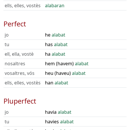
ells, elles, vostès
alabaran
Perfect
jo
he
alabat
tu
has
alabat
ell, ella, vostè
ha
alabat
nosaltres
hem (havem)
alabat
vosaltres, vós
heu (haveu)
alabat
ells, elles, vostès
han
alabat
Pluperfect
jo
havia
alabat
tu
havies
alabat