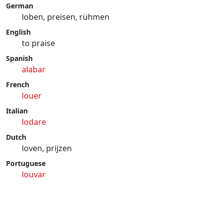
German
loben, preisen, rühmen
English
to praise
Spanish
alabar
French
louer
Italian
lodare
Dutch
loven, prijzen
Portuguese
louvar