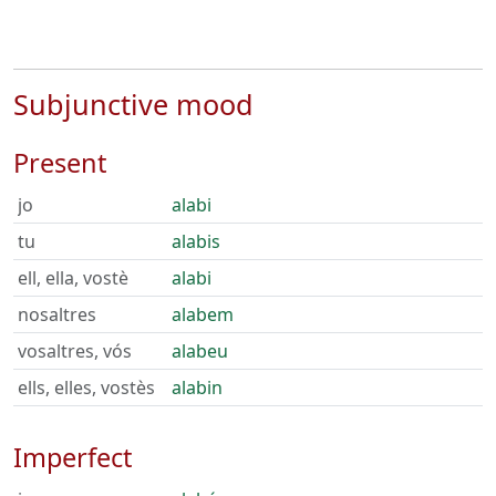
Subjunctive mood
Present
jo
alabi
tu
alabis
ell, ella, vostè
alabi
nosaltres
alabem
vosaltres, vós
alabeu
ells, elles, vostès
alabin
Imperfect