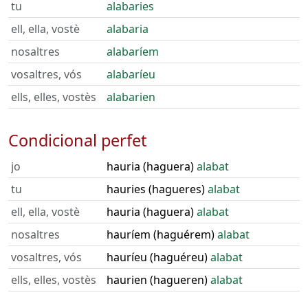
tu
alabaries
ell, ella, vostè
alabaria
nosaltres
alabaríem
vosaltres, vós
alabaríeu
ells, elles, vostès
alabarien
Condicional perfet
jo
hauria (haguera)
alabat
tu
hauries (hagueres)
alabat
ell, ella, vostè
hauria (haguera)
alabat
nosaltres
hauríem (haguérem)
alabat
vosaltres, vós
hauríeu (haguéreu)
alabat
ells, elles, vostès
haurien (hagueren)
alabat