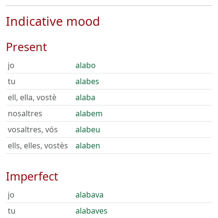
Indicative mood
Present
jo
alabo
tu
alabes
ell, ella, vostè
alaba
nosaltres
alabem
vosaltres, vós
alabeu
ells, elles, vostès
alaben
Imperfect
jo
alabava
tu
alabaves