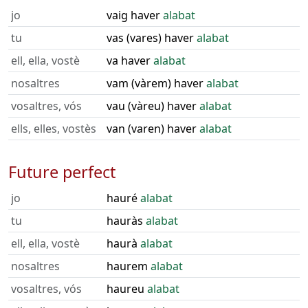
jo
vaig haver
alabat
tu
vas (vares) haver
alabat
ell, ella, vostè
va haver
alabat
nosaltres
vam (vàrem) haver
alabat
vosaltres, vós
vau (vàreu) haver
alabat
ells, elles, vostès
van (varen) haver
alabat
Future perfect
jo
hauré
alabat
tu
hauràs
alabat
ell, ella, vostè
haurà
alabat
nosaltres
haurem
alabat
vosaltres, vós
haureu
alabat