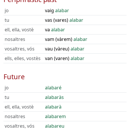
jo
vaig
alabar
tu
vas (vares)
alabar
ell, ella, vostè
va
alabar
nosaltres
vam (vàrem)
alabar
vosaltres, vós
vau (vàreu)
alabar
ells, elles, vostès
van (varen)
alabar
Future
jo
alabaré
tu
alabaràs
ell, ella, vostè
alabarà
nosaltres
alabarem
vosaltres, vós
alabareu