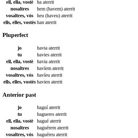
ell, ella, vostè
ha
aterrit
nosaltres
hem (havem)
aterrit
vosaltres, vós
heu (haveu)
aterrit
ells, elles, vostès
han
aterrit
Pluperfect
jo
havia
aterrit
tu
havies
aterrit
ell, ella, vostè
havia
aterrit
nosaltres
havíem
aterrit
vosaltres, vós
havíeu
aterrit
ells, elles, vostès
havien
aterrit
Anterior past
jo
haguí
aterrit
tu
hagueres
aterrit
ell, ella, vostè
hagué
aterrit
nosaltres
haguérem
aterrit
vosaltres, vós
haguéreu
aterrit