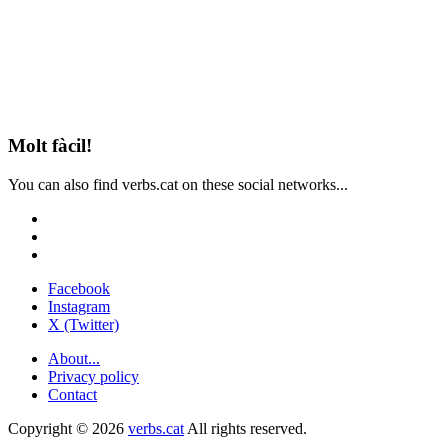
Molt fàcil!
You can also find verbs.cat on these social networks...
Facebook
Instagram
X (Twitter)
About...
Privacy policy
Contact
Copyright © 2026
verbs.cat
All rights reserved.