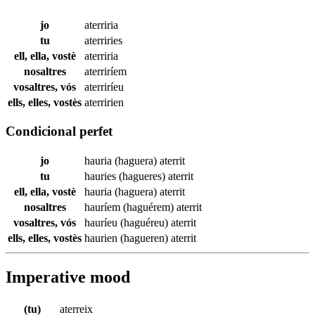
jo
aterriria
tu
aterriries
ell, ella, vostè
aterriria
nosaltres
aterriríem
vosaltres, vós
aterriríeu
ells, elles, vostès
aterririen
Condicional perfet
jo
hauria (haguera)
aterrit
tu
hauries (hagueres)
aterrit
ell, ella, vostè
hauria (haguera)
aterrit
nosaltres
hauríem (haguérem)
aterrit
vosaltres, vós
hauríeu (haguéreu)
aterrit
ells, elles, vostès
haurien (hagueren)
aterrit
Imperative mood
(tu)
aterreix