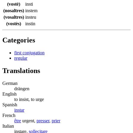
(vostè)
insti
(nosaltres)
instem
(vosaltres)
insteu
(vostès)
instin
Categories
first conjugation
regular
Translations
German
drängen
English
to insist, to urge
Spanish
instar
French
être
urgent,
presser
,
prier
Italian
instare,
sollecitare