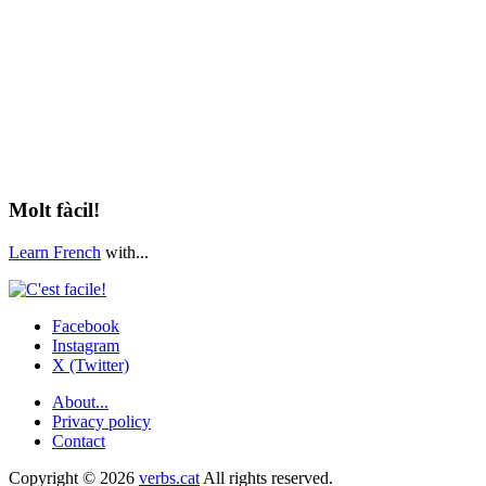
Molt fàcil!
Learn French
with...
Facebook
Instagram
X (Twitter)
About...
Privacy policy
Contact
Copyright © 2026
verbs.cat
All rights reserved.