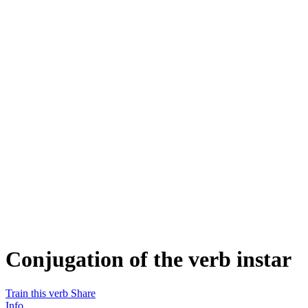
Conjugation of the verb
instar
Train this verb
Share
Info