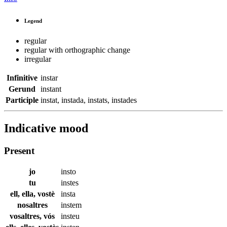
Legend
regular
regular with orthographic change
irregular
Infinitive
instar
Gerund
instant
Participle
instat
,
instada
,
instats
,
instades
Indicative mood
Present
jo
insto
tu
instes
ell, ella, vostè
insta
nosaltres
instem
vosaltres, vós
insteu