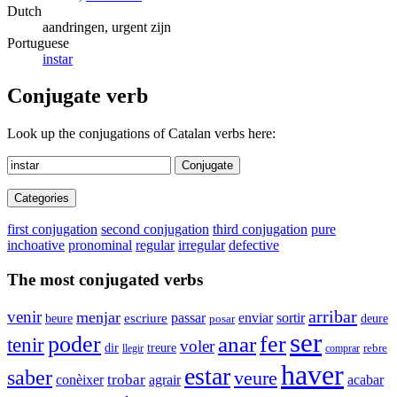
Dutch
aandringen, urgent zijn
Portuguese
instar
Conjugate verb
Look up the conjugations of Catalan verbs here:
Conjugate
Categories
first conjugation
second conjugation
third conjugation
pure
inchoative
pronominal
regular
irregular
defective
The most conjugated verbs
arribar
venir
menjar
enviar
passar
sortir
beure
escriure
deure
posar
ser
poder
anar
fer
tenir
voler
dir
treure
rebre
llegir
comprar
haver
estar
saber
veure
trobar
conèixer
agrair
acabar