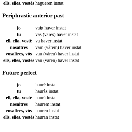
ells, elles, vostès
hagueren
instat
Periphrastic anterior past
jo
vaig haver
instat
tu
vas (vares) haver
instat
ell, ella, vostè
va haver
instat
nosaltres
vam (vàrem) haver
instat
vosaltres, vós
vau (vàreu) haver
instat
ells, elles, vostès
van (varen) haver
instat
Future perfect
jo
hauré
instat
tu
hauràs
instat
ell, ella, vostè
haurà
instat
nosaltres
haurem
instat
vosaltres, vós
haureu
instat
ells, elles, vostès
hauran
instat