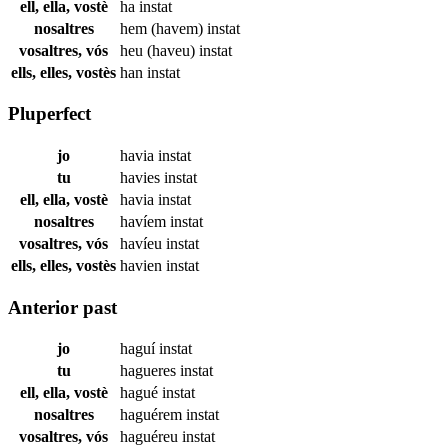
ell, ella, vostè
ha
instat
nosaltres
hem (havem)
instat
vosaltres, vós
heu (haveu)
instat
ells, elles, vostès
han
instat
Pluperfect
jo
havia
instat
tu
havies
instat
ell, ella, vostè
havia
instat
nosaltres
havíem
instat
vosaltres, vós
havíeu
instat
ells, elles, vostès
havien
instat
Anterior past
jo
haguí
instat
tu
hagueres
instat
ell, ella, vostè
hagué
instat
nosaltres
haguérem
instat
vosaltres, vós
haguéreu
instat