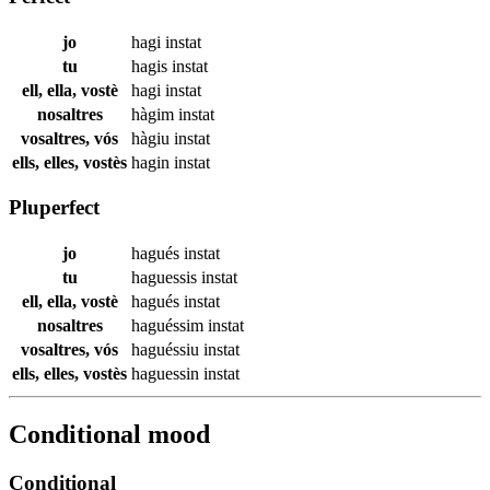
jo
hagi
instat
tu
hagis
instat
ell, ella, vostè
hagi
instat
nosaltres
hàgim
instat
vosaltres, vós
hàgiu
instat
ells, elles, vostès
hagin
instat
Pluperfect
jo
hagués
instat
tu
haguessis
instat
ell, ella, vostè
hagués
instat
nosaltres
haguéssim
instat
vosaltres, vós
haguéssiu
instat
ells, elles, vostès
haguessin
instat
Conditional mood
Conditional