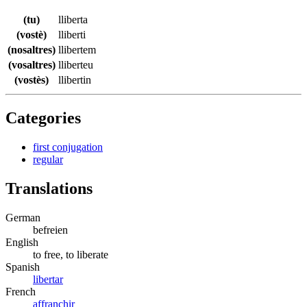
(tu)
lliberta
(vostè)
lliberti
(nosaltres)
llibertem
(vosaltres)
lliberteu
(vostès)
llibertin
Categories
first conjugation
regular
Translations
German
befreien
English
to free, to liberate
Spanish
libertar
French
affranchir