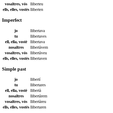
vosaltres, vós
lliberteu
ells, elles, vostès
lliberten
Imperfect
jo
llibertava
tu
llibertaves
ell, ella, vostè
llibertava
nosaltres
llibertàvem
vosaltres, vós
llibertàveu
ells, elles, vostès
llibertaven
Simple past
jo
llibertí
tu
llibertares
ell, ella, vostè
llibertà
nosaltres
llibertàrem
vosaltres, vós
llibertàreu
ells, elles, vostès
llibertaren