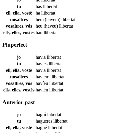
tu
has
llibertat
ell, ella, vostè
ha
llibertat
nosaltres
hem (havem)
llibertat
vosaltres, vós
heu (haveu)
llibertat
ells, elles, vostès
han
llibertat
Pluperfect
jo
havia
llibertat
tu
havies
llibertat
ell, ella, vostè
havia
llibertat
nosaltres
havíem
llibertat
vosaltres, vós
havíeu
llibertat
ells, elles, vostès
havien
llibertat
Anterior past
jo
haguí
llibertat
tu
hagueres
llibertat
ell, ella, vostè
hagué
llibertat