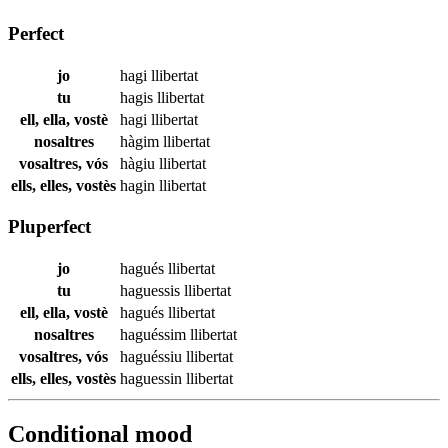
Perfect
jo
hagi
llibertat
tu
hagis
llibertat
ell, ella, vostè
hagi
llibertat
nosaltres
hàgim
llibertat
vosaltres, vós
hàgiu
llibertat
ells, elles, vostès
hagin
llibertat
Pluperfect
jo
hagués
llibertat
tu
haguessis
llibertat
ell, ella, vostè
hagués
llibertat
nosaltres
haguéssim
llibertat
vosaltres, vós
haguéssiu
llibertat
ells, elles, vostès
haguessin
llibertat
Conditional mood