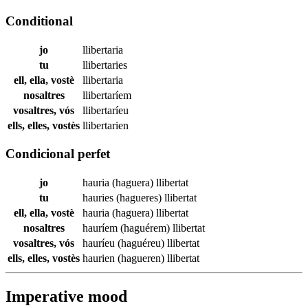
Conditional
jo
llibertaria
tu
llibertaries
ell, ella, vostè
llibertaria
nosaltres
llibertaríem
vosaltres, vós
llibertaríeu
ells, elles, vostès
llibertarien
Condicional perfet
jo
hauria (haguera)
llibertat
tu
hauries (hagueres)
llibertat
ell, ella, vostè
hauria (haguera)
llibertat
nosaltres
hauríem (haguérem)
llibertat
vosaltres, vós
hauríeu (haguéreu)
llibertat
ells, elles, vostès
haurien (hagueren)
llibertat
Imperative mood