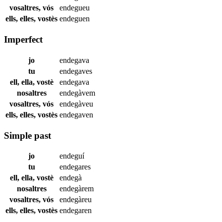
vosaltres, vós
endegueu
ells, elles, vostès
endeguen
Imperfect
jo
endegava
tu
endegaves
ell, ella, vostè
endegava
nosaltres
endegàvem
vosaltres, vós
endegàveu
ells, elles, vostès
endegaven
Simple past
jo
endeguí
tu
endegares
ell, ella, vostè
endegà
nosaltres
endegàrem
vosaltres, vós
endegàreu
ells, elles, vostès
endegaren