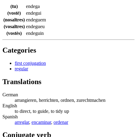
(tu)
endega
(vostè)
endegui
(nosaltres)
endeguem
(vosaltres)
endegueu
(vostès)
endeguin
Categories
first conjugation
regular
Translations
German
arrangieren, herrichten, ordnen, zurechtmachen
English
to direct, to guide, to tidy up
Spanish
arreglar
,
encaminar
,
ordenar
Conjugate verb