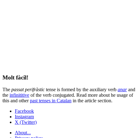
Molt fàcil!
The
passat perifràstic
tense is formed by the auxiliary verb
anar
and
the
infinititive
of the verb conjugated. Read more about he usage of
this and other
past tenses in Catalan
in the article section.
Facebook
Instagram
X (Twitter)
About...