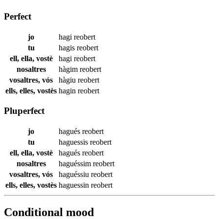
Perfect
jo
hagi
reobert
tu
hagis
reobert
ell, ella, vostè
hagi
reobert
nosaltres
hàgim
reobert
vosaltres, vós
hàgiu
reobert
ells, elles, vostès
hagin
reobert
Pluperfect
jo
hagués
reobert
tu
haguessis
reobert
ell, ella, vostè
hagués
reobert
nosaltres
haguéssim
reobert
vosaltres, vós
haguéssiu
reobert
ells, elles, vostès
haguessin
reobert
Conditional mood