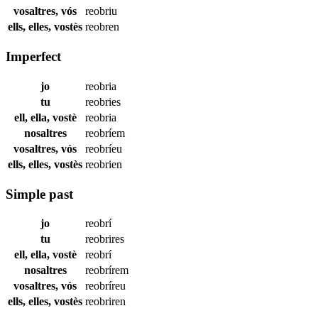
vosaltres, vós
reobriu
ells, elles, vostès
reobren
Imperfect
jo
reobria
tu
reobries
ell, ella, vostè
reobria
nosaltres
reobríem
vosaltres, vós
reobríeu
ells, elles, vostès
reobrien
Simple past
jo
reobrí
tu
reobrires
ell, ella, vostè
reobrí
nosaltres
reobrírem
vosaltres, vós
reobríreu
ells, elles, vostès
reobriren